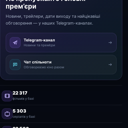
прем’єри
Новини, трейлери, дати виходу та найцікавіші
обговорення — у наших Telegram-каналах.
Telegram-канал
Новини та прем’єри
Чат спільноти
Обговорюємо кіно разом
22 317
фільмів у базі
5 303
серіалів у базі