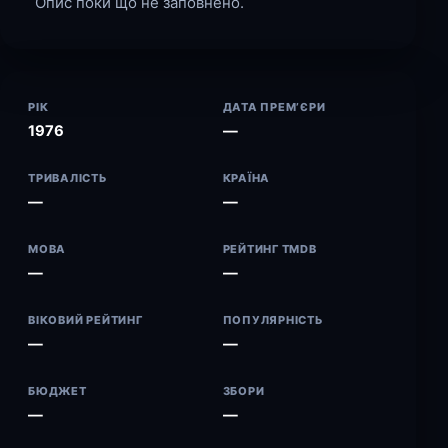
Опис поки що не заповнено.
РІК
ДАТА ПРЕМ’ЄРИ
1976
—
ТРИВАЛІСТЬ
КРАЇНА
—
—
МОВА
РЕЙТИНГ TMDB
—
—
ВІКОВИЙ РЕЙТИНГ
ПОПУЛЯРНІСТЬ
—
—
БЮДЖЕТ
ЗБОРИ
—
—