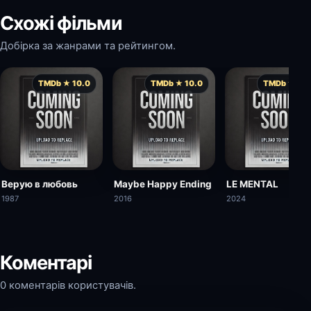
Схожі фільми
Добірка за жанрами та рейтингом.
TMDb ★ 10.0
TMDb ★ 10.0
TMDb ★ 10.
Верую в любовь
Maybe Happy Ending
LE MENTAL
1987
2016
2024
Коментарі
0 коментарів користувачів.