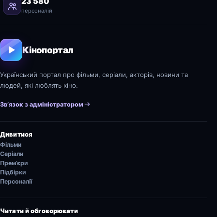
23 580
персоналій
Кінопортал
Український портал про фільми, серіали, акторів, новини та
людей, які люблять кіно.
Зв’язок з адміністратором
Дивитися
Фільми
Серіали
Прем’єри
Підбірки
Персоналії
Читати й обговорювати