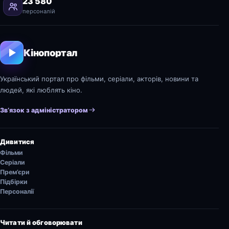
23 580
персоналій
Кінопортал
Український портал про фільми, серіали, акторів, новини та
людей, які люблять кіно.
Зв’язок з адміністратором
Дивитися
Фільми
Серіали
Прем’єри
Підбірки
Персоналії
Читати й обговорювати