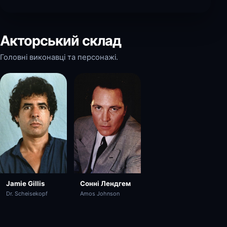
Акторський склад
Головні виконавці та персонажі.
Jamie Gillis
Сонні Лендгем
Dr. Scheisekopf
Amos Johnson