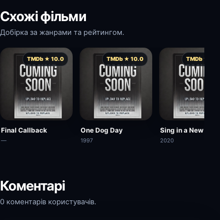
Схожі фільми
Добірка за жанрами та рейтингом.
TMDb ★ 10.0
TMDb ★ 10.0
TMDb ★ 10.
Final Callback
One Dog Day
Sing in a New Year
—
1997
2020
Коментарі
0 коментарів користувачів.