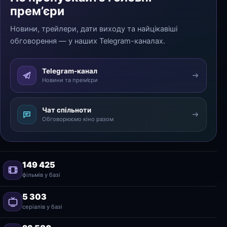
прем’єри
Новини, трейлери, дати виходу та найцікавіші
обговорення — у наших Telegram-каналах.
Telegram-канал
Новини та прем’єри
Чат спільноти
Обговорюємо кіно разом
149 425
фільмів у базі
5 303
серіалів у базі