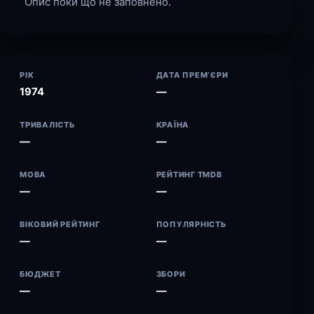
Опис поки що не заповнено.
РІК
ДАТА ПРЕМ’ЄРИ
1974
—
ТРИВАЛІСТЬ
КРАЇНА
—
—
МОВА
РЕЙТИНГ TMDB
—
—
ВІКОВИЙ РЕЙТИНГ
ПОПУЛЯРНІСТЬ
—
—
БЮДЖЕТ
ЗБОРИ
—
—