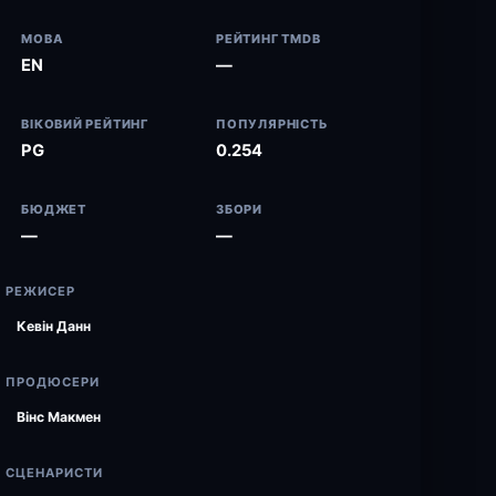
МОВА
РЕЙТИНГ TMDB
EN
—
ВІКОВИЙ РЕЙТИНГ
ПОПУЛЯРНІСТЬ
PG
0.254
БЮДЖЕТ
ЗБОРИ
—
—
РЕЖИСЕР
Кевін Данн
ПРОДЮСЕРИ
Вінс Макмен
СЦЕНАРИСТИ