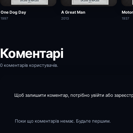
One Dog Day
A Great Man
Moto
1997
2013
1937
Коментарі
0 коментарів користувачів.
Щоб залишити коментар, потрібно увійти або зареєст
Поки що коментарів немає. Будьте першим.