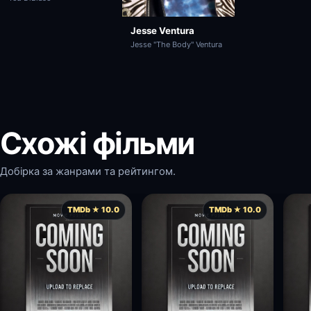
Jesse Ventura
Jesse "The Body" Ventura
Схожі фільми
Добірка за жанрами та рейтингом.
TMDb ★ 10.0
TMDb ★ 10.0