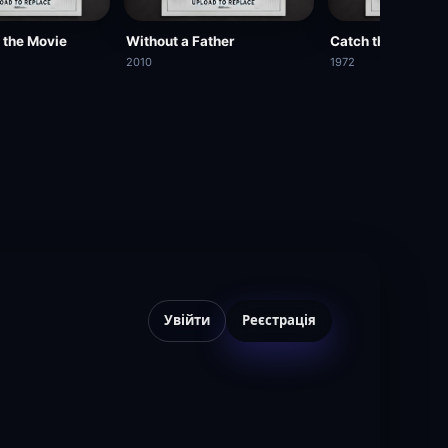
 the Movie
Without a Father
Catch the Black 
2010
1972
Увійти
Реєстрація