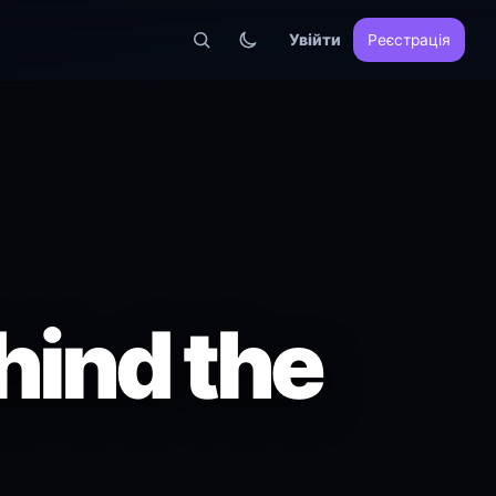
Увійти
Реєстрація
hind the