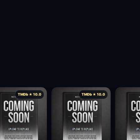
TMDb ★ 10.0
TMDb ★ 10.0