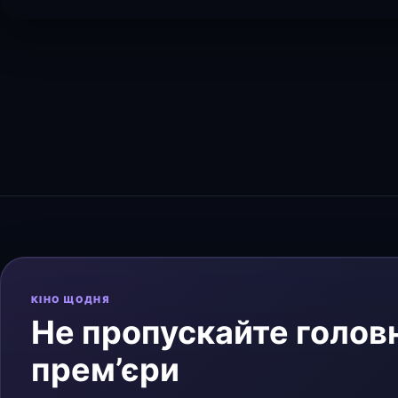
КІНО ЩОДНЯ
Не пропускайте головн
прем’єри