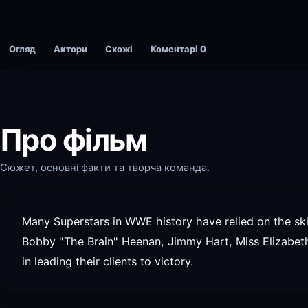
Огляд
Актори
Схожі
Коментарі
0
Про фільм
Сюжет, основні факти та творча команда.
Many Superstars in WWE history have relied on the skil
Bobby "The Brain" Heenan, Jimmy Hart, Miss Elizabet
in leading their clients to victory.