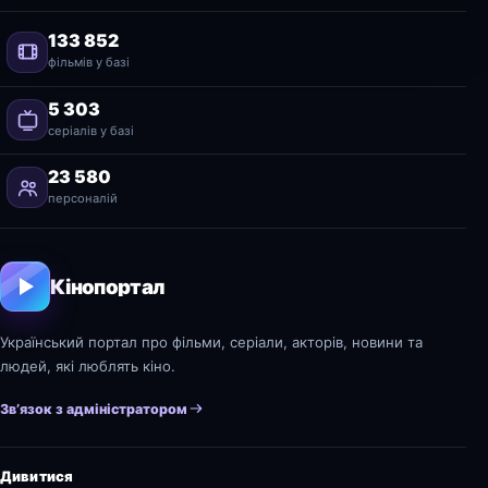
133 852
фільмів у базі
5 303
серіалів у базі
23 580
персоналій
Кінопортал
Український портал про фільми, серіали, акторів, новини та
людей, які люблять кіно.
Зв’язок з адміністратором
Дивитися