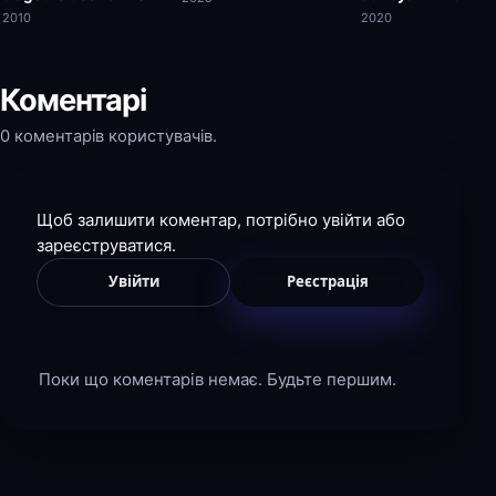
The Open Official
2010
2020
Film 2017
Коментарі
0 коментарів користувачів.
Щоб залишити коментар, потрібно увійти або
зареєструватися.
Увійти
Реєстрація
Поки що коментарів немає. Будьте першим.