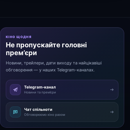
КІНО ЩОДНЯ
Не пропускайте головні
прем’єри
Новини, трейлери, дати виходу та найцікавіші
обговорення — у наших Telegram-каналах.
Telegram-канал
Новини та прем’єри
Чат спільноти
Обговорюємо кіно разом