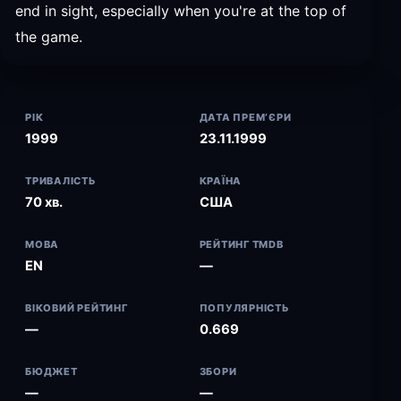
end in sight, especially when you're at the top of
the game.
РІК
ДАТА ПРЕМ’ЄРИ
1999
23.11.1999
ТРИВАЛІСТЬ
КРАЇНА
70 хв.
США
МОВА
РЕЙТИНГ TMDB
EN
—
ВІКОВИЙ РЕЙТИНГ
ПОПУЛЯРНІСТЬ
—
0.669
БЮДЖЕТ
ЗБОРИ
—
—