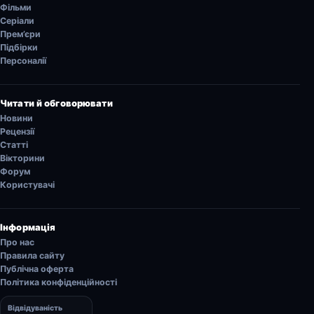
Фільми
Серіали
Прем’єри
Підбірки
Персоналії
Читати й обговорювати
Новини
Рецензії
Статті
Вікторини
Форум
Користувачі
Інформація
Про нас
Правила сайту
Публічна оферта
Політика конфіденційності
Відвідуваність