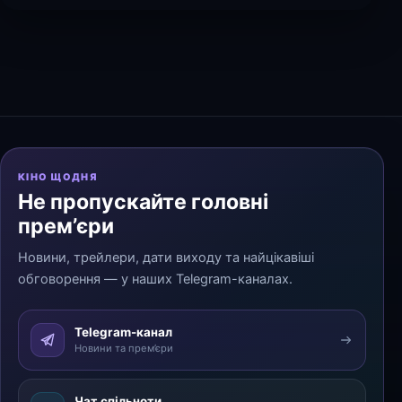
КІНО ЩОДНЯ
Не пропускайте головні
прем’єри
Новини, трейлери, дати виходу та найцікавіші
обговорення — у наших Telegram-каналах.
Telegram-канал
Новини та прем’єри
Чат спільноти