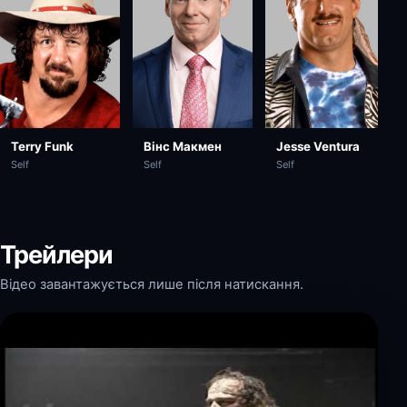
Вінс Макмен
Jesse Ventura
Terry Funk
Self
Self
Self
Трейлери
Відео завантажується лише після натискання.