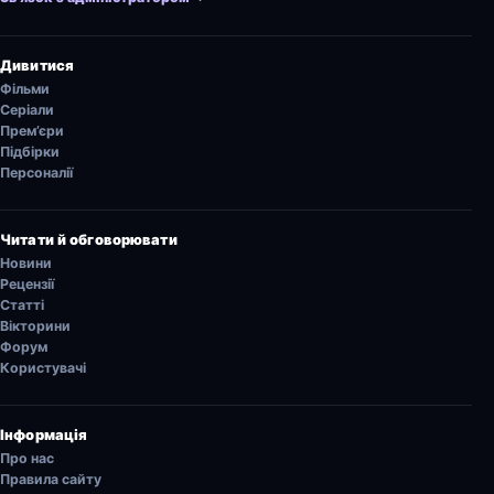
Дивитися
Фільми
Серіали
Прем’єри
Підбірки
Персоналії
Читати й обговорювати
Новини
Рецензії
Статті
Вікторини
Форум
Користувачі
Інформація
Про нас
Правила сайту