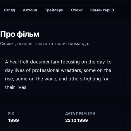
Огляд
Актори
Трейлери
Схожі
Коментарі
0
Про фільм
Сюжет, основні факти та творча команда.
A heartfelt documentary focusing on the day-to-
day lives of professional wrestlers, some on the
rise, some on the wane, and others fighting for
their lives.
РІК
ДАТА ПРЕМ’ЄРИ
1999
22.10.1999