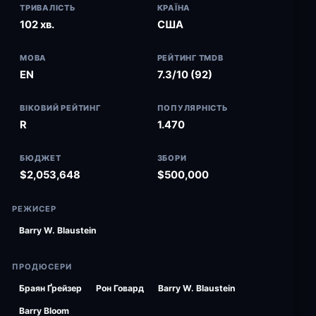
ТРИВАЛІСТЬ
КРАЇНА
102 хв.
США
МОВА
РЕЙТИНГ TMDB
EN
7.3/10 (92)
ВІКОВИЙ РЕЙТИНГ
ПОПУЛЯРНІСТЬ
R
1.470
БЮДЖЕТ
ЗБОРИ
$2,053,648
$500,000
РЕЖИСЕР
Barry W. Blaustein
ПРОДЮСЕРИ
Браян Ґрейзер
Рон Говард
Barry W. Blaustein
Barry Bloom