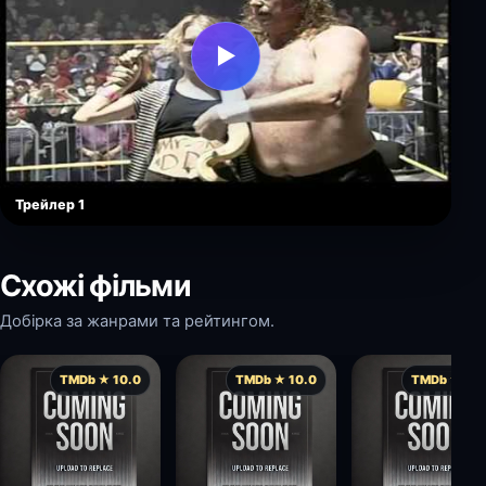
▶
Трейлер 1
Схожі фільми
Добірка за жанрами та рейтингом.
TMDb ★ 10.0
TMDb ★ 10.0
TMDb ★ 10.