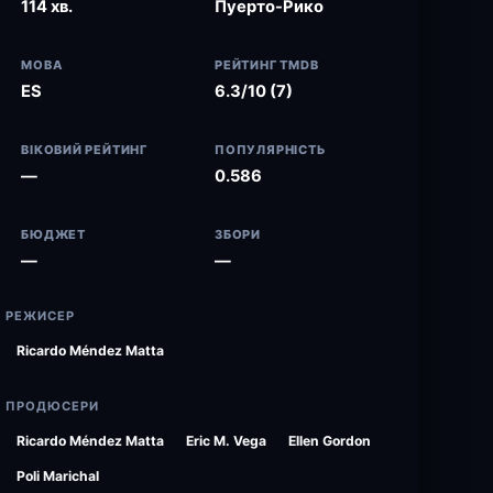
114 хв.
Пуерто-Рико
МОВА
РЕЙТИНГ TMDB
ES
6.3/10 (7)
ВІКОВИЙ РЕЙТИНГ
ПОПУЛЯРНІСТЬ
—
0.586
БЮДЖЕТ
ЗБОРИ
—
—
РЕЖИСЕР
Ricardo Méndez Matta
ПРОДЮСЕРИ
Ricardo Méndez Matta
Eric M. Vega
Ellen Gordon
Poli Marichal