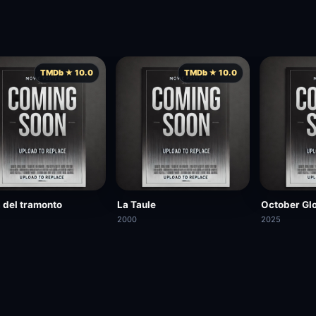
TMDb ★ 10.0
TMDb ★ 10.0
 del tramonto
La Taule
October Gl
2000
2025