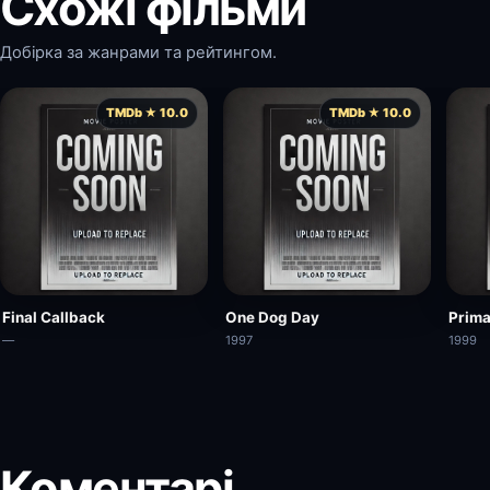
Схожі фільми
Добірка за жанрами та рейтингом.
TMDb ★ 10.0
TMDb ★ 10.0
Final Callback
One Dog Day
Prima
—
1997
1999
Коментарі