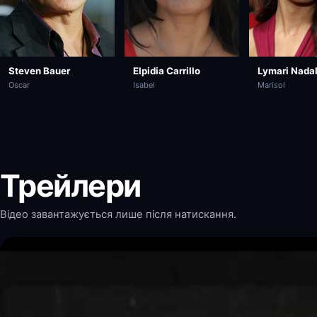
Steven Bauer
Elpidia Carrillo
Lymari Nada
Oscar
Isabel
Marisol
Трейлери
Відео завантажується лише після натискання.