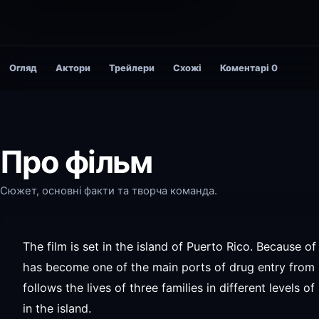
Огляд
Актори
Трейлери
Схожі
Коментарі
0
Про фільм
Сюжет, основні факти та творча команда.
The film is set in the island of Puerto Rico. Because of 
has become one of the main ports of drug entry from 
follows the lives of three families in different levels o
in the island.