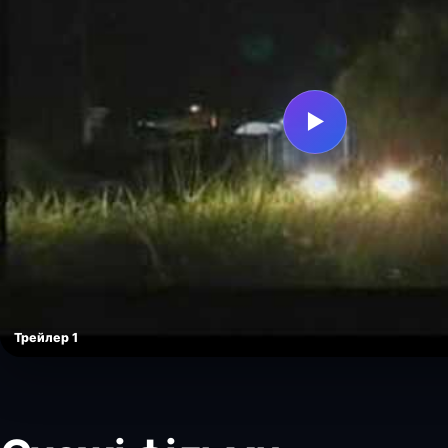
▶
Трейлер 1