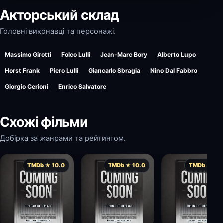
Акторський склад
Головні виконавці та персонажі.
Massimo Girotti
Folco Lulli
Jean-Marc Bory
Alberto Lupo
Horst Frank
Piero Lulli
Giancarlo Sbragia
Nino Dal Fabbro
Giorgio Cerioni
Enrico Salvatore
Схожі фільми
Добірка за жанрами та рейтингом.
TMDb ★ 10.0
TMDb ★ 10.0
TMDb ★ 10.