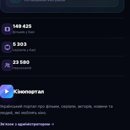
149 425
фільмів у базі
5 303
серіалів у базі
23 580
персоналій
Кінопортал
Український портал про фільми, серіали, акторів, новини та
людей, які люблять кіно.
Зв’язок з адміністратором