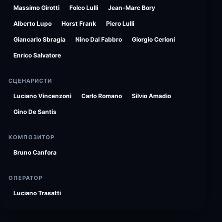
Massimo Girotti
Folco Lulli
Jean-Marc Bory
Alberto Lupo
Horst Frank
Piero Lulli
Giancarlo Sbragia
Nino Dal Fabbro
Giorgio Cerioni
Enrico Salvatore
СЦЕНАРИСТИ
Luciano Vincenzoni
Carlo Romano
Silvio Amadio
Gino De Santis
КОМПОЗИТОР
Bruno Canfora
ОПЕРАТОР
Luciano Trasatti