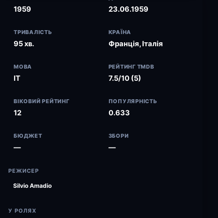
1959
23.06.1959
ТРИВАЛІСТЬ
КРАЇНА
95 хв.
Франція, Італія
МОВА
РЕЙТИНГ TMDB
IT
7.5/10 (5)
ВІКОВИЙ РЕЙТИНГ
ПОПУЛЯРНІСТЬ
12
0.633
БЮДЖЕТ
ЗБОРИ
—
—
РЕЖИСЕР
Silvio Amadio
У РОЛЯХ