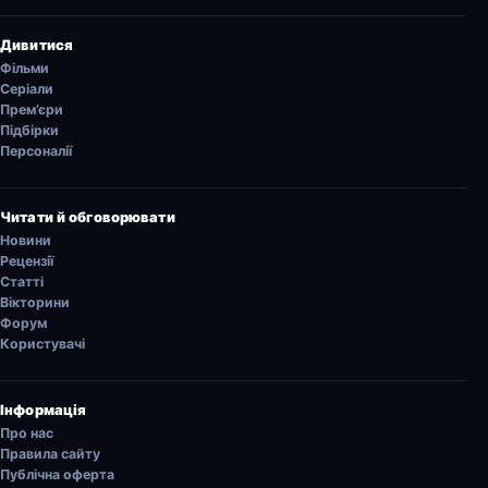
Дивитися
Фільми
Серіали
Прем’єри
Підбірки
Персоналії
Читати й обговорювати
Новини
Рецензії
Статті
Вікторини
Форум
Користувачі
Інформація
Про нас
Правила сайту
Публічна оферта