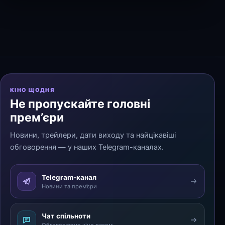
КІНО ЩОДНЯ
Не пропускайте головні
прем’єри
Новини, трейлери, дати виходу та найцікавіші
обговорення — у наших Telegram-каналах.
Telegram-канал
Новини та прем’єри
Чат спільноти
Обговорюємо кіно разом