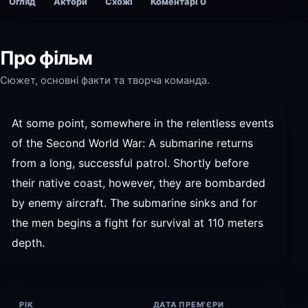
Огляд
Актори
Схожі
Коментарі
0
Про фільм
Сюжет, основні факти та творча команда.
At some point, somewhere in the relentless events
of the Second World War: A submarine returns
from a long, successful patrol. Shortly before
their native coast, however, they are bombarded
by enemy aircraft. The submarine sinks and for
the men begins a fight for survival at 110 meters
depth.
РІК
ДАТА ПРЕМ’ЄРИ