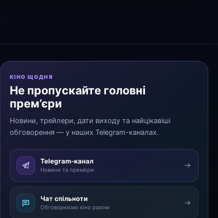
КІНО ЩОДНЯ
Не пропускайте головні
прем’єри
Новини, трейлери, дати виходу та найцікавіші
обговорення — у наших Telegram-каналах.
Telegram-канал
Новини та прем’єри
Чат спільноти
Обговорюємо кіно разом