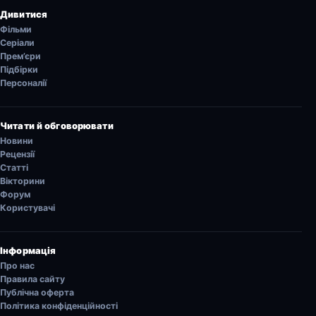
Дивитися
Фільми
Серіали
Прем’єри
Підбірки
Персоналії
Читати й обговорювати
Новини
Рецензії
Статті
Вікторини
Форум
Користувачі
Інформація
Про нас
Правила сайту
Публічна оферта
Політика конфіденційності