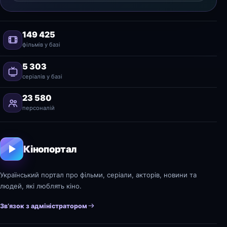
149 425
фільмів у базі
5 303
серіалів у базі
23 580
персоналій
Кінопортал
Український портал про фільми, серіали, акторів, новини та
людей, які люблять кіно.
Зв’язок з адміністратором