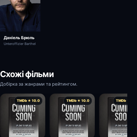
Даніель Брюль
Unteroffizier Barthel
Схожі фільми
Добірка за жанрами та рейтингом.
TMDb ★ 10.0
TMDb ★ 10.0
TMDb ★ 10.