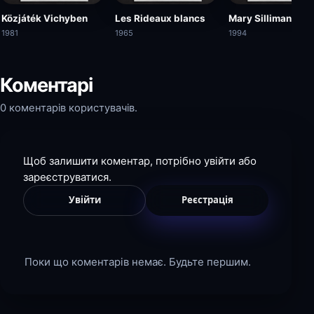
Közjáték Vichyben
Les Rideaux blancs
Mary Silliman's W
1981
1965
1994
Коментарі
0 коментарів користувачів.
Щоб залишити коментар, потрібно увійти або
зареєструватися.
Увійти
Реєстрація
Поки що коментарів немає. Будьте першим.