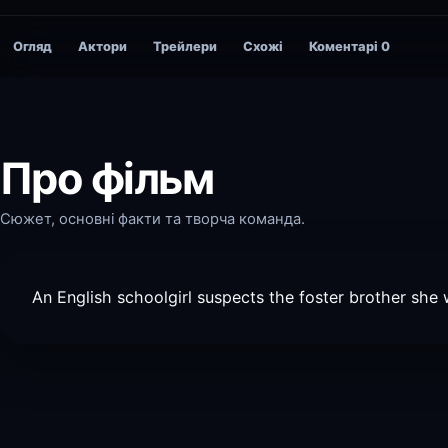
Огляд
Актори
Трейлери
Схожі
Коментарі
0
Про фільм
Сюжет, основні факти та творча команда.
An English schoolgirl suspects the foster brother she wo