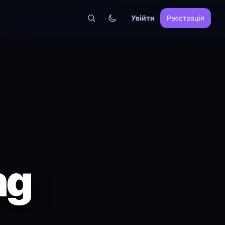
Увійти
Реєстрація
ng