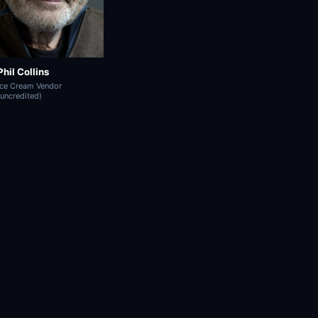
Phil Collins
Ice Cream Vendor
(uncredited)