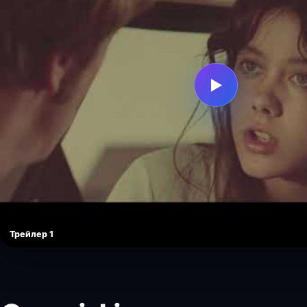
▶
Трейлер 1