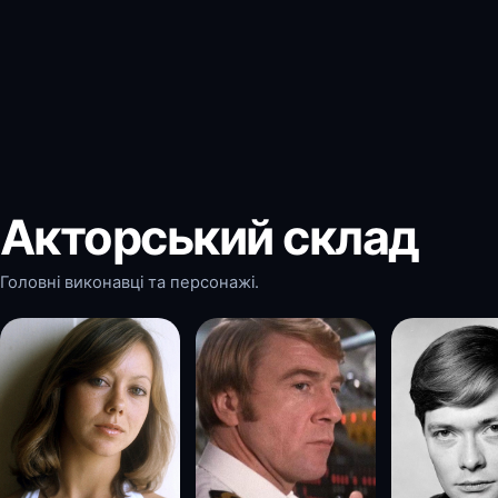
Акторський склад
Головні виконавці та персонажі.