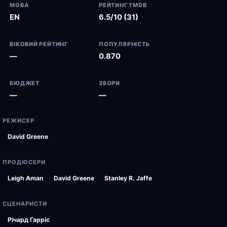
МОВА
РЕЙТИНГ TMDB
EN
6.5/10 (31)
ВІКОВИЙ РЕЙТИНГ
ПОПУЛЯРНІСТЬ
—
0.870
БЮДЖЕТ
ЗБОРИ
—
—
РЕЖИСЕР
David Greene
ПРОДЮСЕРИ
Leigh Aman
David Greene
Stanley R. Jaffe
СЦЕНАРИСТИ
Річард Гарріс