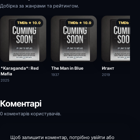
Добірка за жанрами та рейтингом.
TMDb ★ 10.0
TMDb ★ 10.0
TMDb ★ 10.
*Karaganda*: Red
The Man in Blue
Игант
Mafia
1937
2019
2025
Коментарі
0 коментарів користувачів.
Щоб залишити коментар, потрібно увійти або