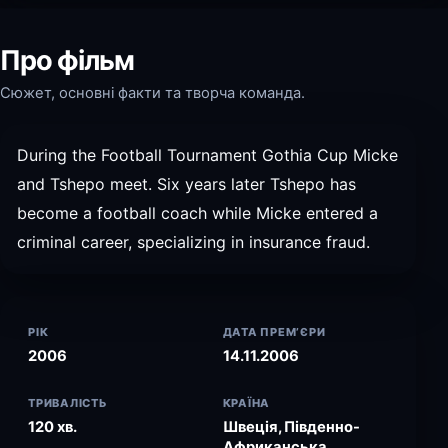
Про фільм
Сюжет, основні факти та творча команда.
During the Football Tournament Gothia Cup Micke
and Tshepo meet. Six years later Tshepo has
become a football coach while Micke entered a
criminal career, specializing in insurance fraud.
РІК
ДАТА ПРЕМ’ЄРИ
2006
14.11.2006
ТРИВАЛІСТЬ
КРАЇНА
120 хв.
Швеція, Південно-
Африканська