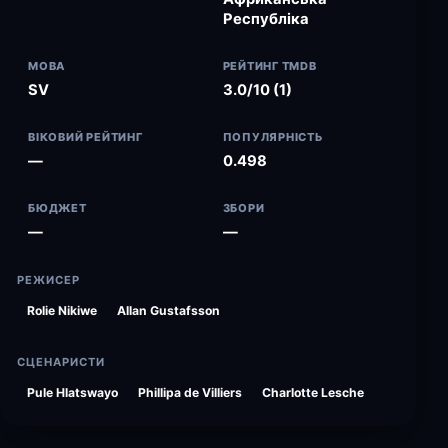
Республіка
МОВА
РЕЙТИНГ TMDB
SV
3.0/10 (1)
ВІКОВИЙ РЕЙТИНГ
ПОПУЛЯРНІСТЬ
—
0.498
БЮДЖЕТ
ЗБОРИ
—
—
РЕЖИСЕР
Rolie Nikiwe
Allan Gustafsson
СЦЕНАРИСТИ
Pule Hlatswayo
Phillipa de Villiers
Charlotte Lesche