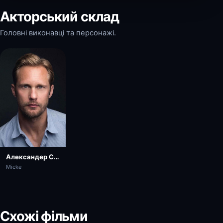
Акторський склад
Головні виконавці та персонажі.
Александер Скашґорд
Micke
Схожі фільми