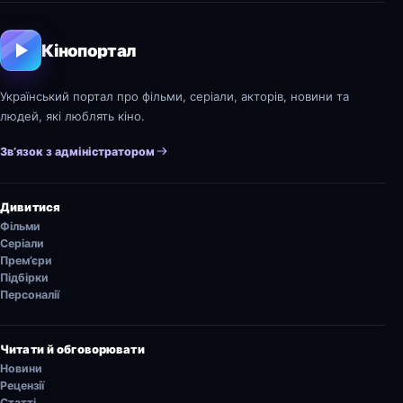
Кінопортал
Український портал про фільми, серіали, акторів, новини та
людей, які люблять кіно.
Зв’язок з адміністратором
Дивитися
Фільми
Серіали
Прем’єри
Підбірки
Персоналії
Читати й обговорювати
Новини
Рецензії
Статті