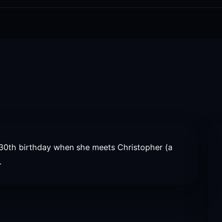
r 30th birthday when she meets Christopher (a
.