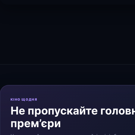
КІНО ЩОДНЯ
Не пропускайте головн
прем’єри