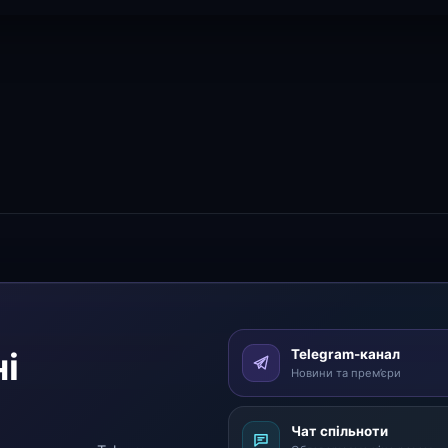
і
Telegram-канал
Новини та прем’єри
Чат спільноти