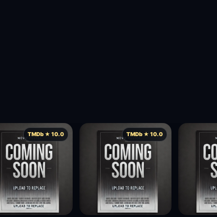
TMDb ★ 10.0
TMDb ★ 10.0