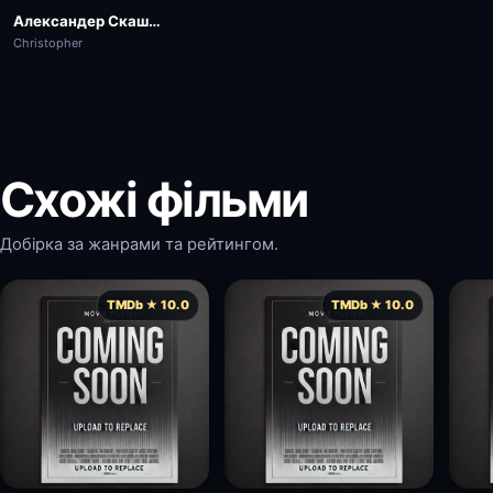
Александер Скашґорд
Christopher
Схожі фільми
Добірка за жанрами та рейтингом.
TMDb ★ 10.0
TMDb ★ 10.0