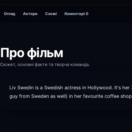
Огляд
Актори
Схожі
Коментарі
0
Про фільм
Сюжет, основні факти та творча команда.
Liv Swedin is a Swedish actress in Hollywood. It's he
guy from Sweden as well) in her favourite coffee shop