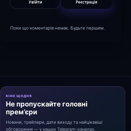
Увійти
Реєстрація
Поки що коментарів немає. Будьте першим.
КІНО ЩОДНЯ
Не пропускайте головні
прем’єри
Новини, трейлери, дати виходу та найцікавіші
обговорення — у наших Telegram-каналах.