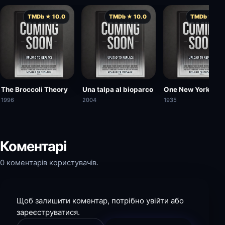
TMDb ★ 10.0
TMDb ★ 10.0
TMDb ★ 10.
The Broccoli Theory
Una talpa al bioparco
One New York Nig
1996
2004
1935
Коментарі
0 коментарів користувачів.
Щоб залишити коментар, потрібно увійти або
зареєструватися.