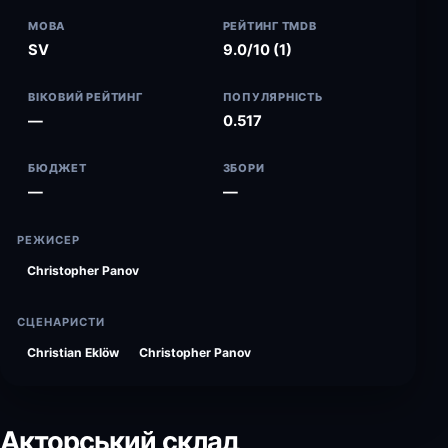
МОВА
РЕЙТИНГ TMDB
SV
9.0/10 (1)
ВІКОВИЙ РЕЙТИНГ
ПОПУЛЯРНІСТЬ
—
0.517
БЮДЖЕТ
ЗБОРИ
—
—
РЕЖИСЕР
Christopher Panov
СЦЕНАРИСТИ
Christian Eklöw
Christopher Panov
Акторський склад