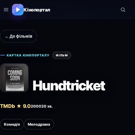
Кінопортал
← До фільмів
КАРТКА КІНОПОРТАЛУ
ФІЛЬМ
Hundtricket
TMDb ★ 9.0
2000
20 хв.
Комедія
Мелодрама