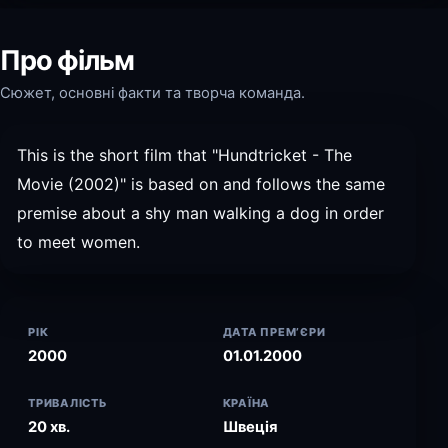
Про фільм
Сюжет, основні факти та творча команда.
This is the short film that "Hundtricket - The
Movie (2002)" is based on and follows the same
premise about a shy man walking a dog in order
to meet women.
РІК
ДАТА ПРЕМ’ЄРИ
2000
01.01.2000
ТРИВАЛІСТЬ
КРАЇНА
20 хв.
Швеція