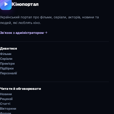
Кінопортал
Український портал про фільми, серіали, акторів, новини та
людей, які люблять кіно.
Зв’язок з адміністратором
Дивитися
Фільми
Серіали
Прем’єри
Підбірки
Персоналії
Читати й обговорювати
Новини
Рецензії
Статті
Вікторини
Форум