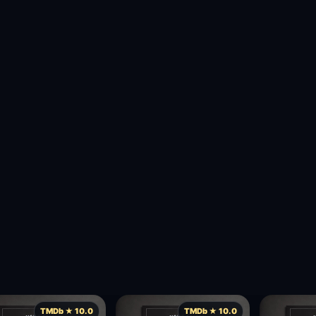
TMDb ★ 10.0
TMDb ★ 10.0