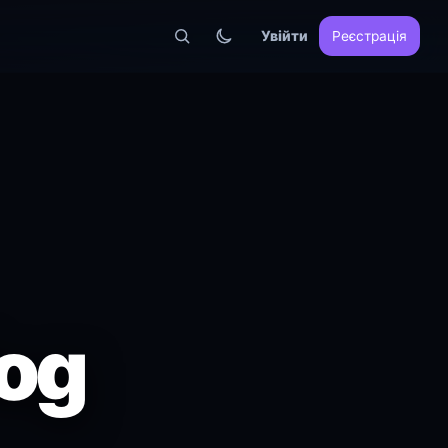
Увійти
Реєстрація
og