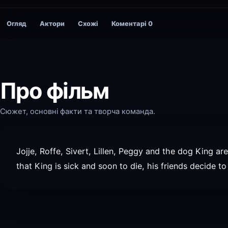
Огляд
Актори
Схожі
Коментарі
0
Про фільм
Сюжет, основні факти та творча команда.
Jojje, Roffe, Sivert, Lillen, Peggy and the dog King are
that King is sick and soon to die, his friends decide to