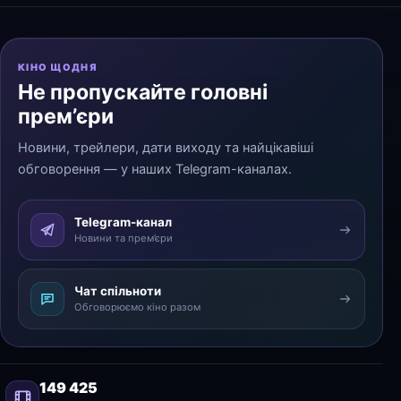
КІНО ЩОДНЯ
Не пропускайте головні
прем’єри
Новини, трейлери, дати виходу та найцікавіші
обговорення — у наших Telegram-каналах.
Telegram-канал
Новини та прем’єри
Чат спільноти
Обговорюємо кіно разом
149 425