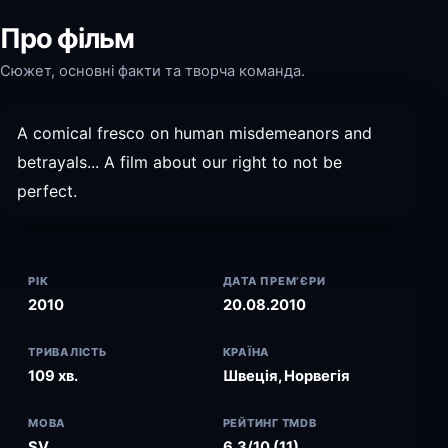
Про фільм
Сюжет, основні факти та творча команда.
A comical fresco on human misdemeanors and
betrayals... A film about our right to not be
perfect.
РІК
ДАТА ПРЕМ’ЄРИ
2010
20.08.2010
ТРИВАЛІСТЬ
КРАЇНА
109 хв.
Швеція, Норвегія
МОВА
РЕЙТИНГ TMDB
SV
6.3/10 (11)