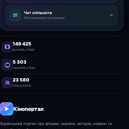
Чат спільноти
Обговорюємо кіно разом
149 425
фільмів у базі
5 303
серіалів у базі
23 580
персоналій
Кінопортал
Український портал про фільми, серіали, акторів, новини та