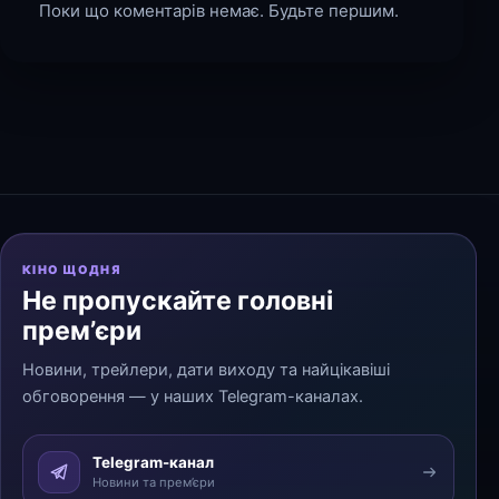
Поки що коментарів немає. Будьте першим.
КІНО ЩОДНЯ
Не пропускайте головні
прем’єри
Новини, трейлери, дати виходу та найцікавіші
обговорення — у наших Telegram-каналах.
Telegram-канал
Новини та прем’єри