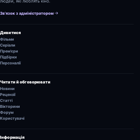
людей, які люблять кіно.
Зв’язок з адміністратором
Дивитися
Фільми
Серіали
Прем’єри
Підбірки
Персоналії
Читати й обговорювати
Новини
Рецензії
Статті
Вікторини
Форум
Користувачі
Інформація