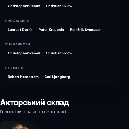
Christopher Panov
Christian Eklöw
ПРОДЮСЕРИ
Lennart Dunér
Peter Kropénin
Per-Erik Svensson
СЦЕНАРИСТИ
Christopher Panov
Christian Eklöw
ОПЕРАТОР
Robert Nordström
Carl Ljungberg
Акторський склад
Головні виконавці та персонажі.