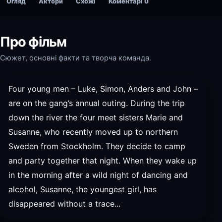
Огляд
Актори
Схожі
Коментарі
0
Про фільм
Сюжет, основні факти та творча команда.
Four young men – Luke, Simon, Anders and John –
are on the gang’s annual outing. During the trip
down the river the four meet sisters Marie and
Susanne, who recently moved up to northern
Sweden from Stockholm. They decide to camp
and party together that night. When they wake up
in the morning after a wild night of dancing and
alcohol, Susanne, the youngest girl, has
disappeared without a trace...