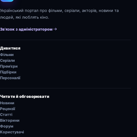
Український портал про фільми, серіали, акторів, новини та
людей, які люблять кіно.
Зв’язок з адміністратором
Дивитися
Фільми
Серіали
Прем’єри
Підбірки
Персоналії
Читати й обговорювати
Новини
Рецензії
Статті
Вікторини
Форум
Користувачі