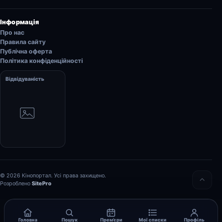
Інформація
Про нас
Правила сайту
Публічна оферта
Політика конфіденційності
Відвідуваність
© 2026 Кінопортал. Усі права захищено.
Розроблено
SitePro
Головна
Пошук
Прем’єри
Мої списки
Профіль