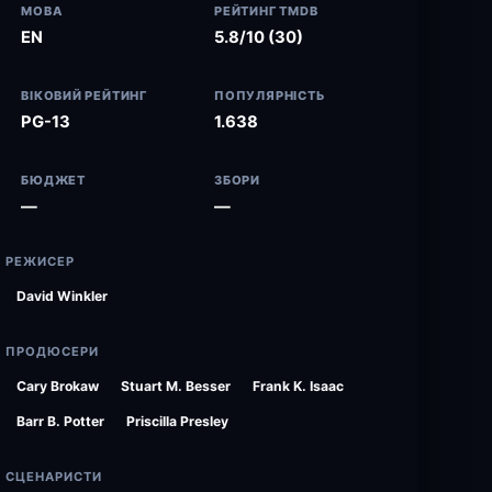
МОВА
РЕЙТИНГ TMDB
EN
5.8/10 (30)
ВІКОВИЙ РЕЙТИНГ
ПОПУЛЯРНІСТЬ
PG-13
1.638
БЮДЖЕТ
ЗБОРИ
—
—
РЕЖИСЕР
David Winkler
ПРОДЮСЕРИ
Cary Brokaw
Stuart M. Besser
Frank K. Isaac
Barr B. Potter
Priscilla Presley
СЦЕНАРИСТИ