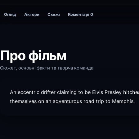
Огляд
Актори
Схожі
Коментарі
0
Про фільм
Сюжет, основні факти та творча команда.
An eccentric drifter claiming to be Elvis Presley hitch
themselves on an adventurous road trip to Memphis.