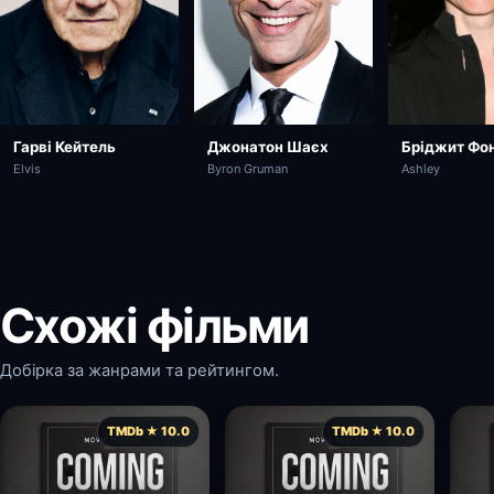
Гарві Кейтель
Джонатон Шаєх
Бріджит Фо
Elvis
Byron Gruman
Ashley
Схожі фільми
Добірка за жанрами та рейтингом.
TMDb ★ 10.0
TMDb ★ 10.0