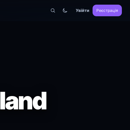
Увійти
Реєстрація
land