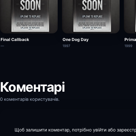
Final Callback
One Dog Day
Prima
—
1997
1999
Коментарі
0 коментарів користувачів.
Щоб залишити коментар, потрібно увійти або зареєст