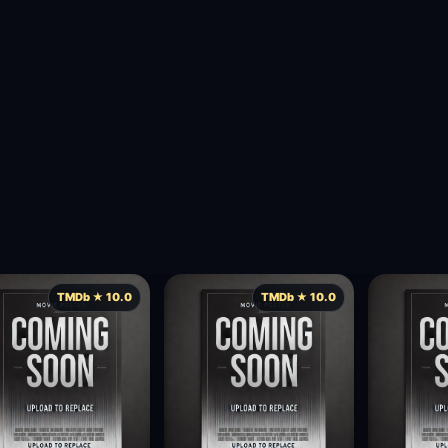
TMDb ★ 10.0
TMDb ★ 10.0