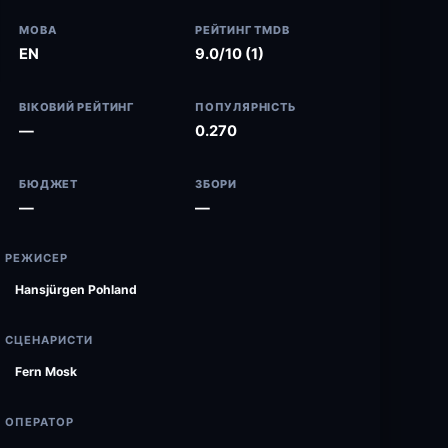
МОВА
РЕЙТИНГ TMDB
EN
9.0/10 (1)
ВІКОВИЙ РЕЙТИНГ
ПОПУЛЯРНІСТЬ
—
0.270
БЮДЖЕТ
ЗБОРИ
—
—
РЕЖИСЕР
Hansjürgen Pohland
СЦЕНАРИСТИ
Fern Mosk
ОПЕРАТОР