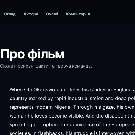
Огляд
Актори
Схожі
Коментарі
0
Про фільм
Сюжет, основні факти та творча команда.
When Obi Okonkwo completes his studies in England and
country marked by rapid industrialisation and deep poli
represents modern Nigeria. Through his gaze, his own
woman he loves become visible. And the disappointmen
spreading corruption, the dominance of the Europeans a
societies. In flashbacks, his struggle is interwoven wi