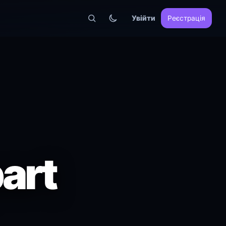
Увійти
Реєстрація
part