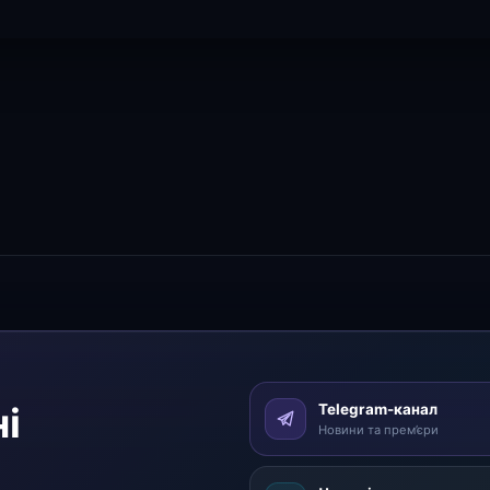
і
Telegram-канал
Новини та прем’єри