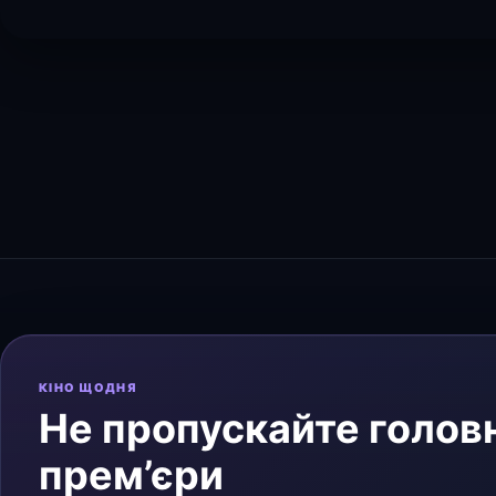
КІНО ЩОДНЯ
Не пропускайте головн
прем’єри