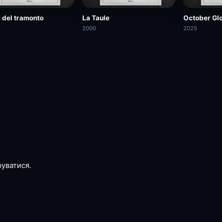
 del tramonto
La Taule
October Gl
2000
2025
руватися.