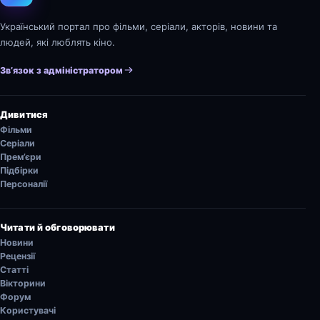
Український портал про фільми, серіали, акторів, новини та
людей, які люблять кіно.
Зв’язок з адміністратором
Дивитися
Фільми
Серіали
Прем’єри
Підбірки
Персоналії
Читати й обговорювати
Новини
Рецензії
Статті
Вікторини
Форум
Користувачі