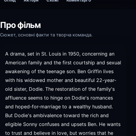
Огляд
Актори
Схожі
Коментарі
0
Про фільм
Сюжет, основні факти та творча команда.
A drama, set in St. Louis in 1950, concerning an
American family and the first courtship and sexual
awakening of the teenage son. Ben Griffin lives
with his widowed mother and beautiful 22-year-
old sister, Dodie. The restoration of the family's
affluence seems to hinge on Dodie's romances
and hoped-for-marriage to a wealthy husband.
But Dodie's ambivalence toward the rich and
eligible Sonny confuses and upsets Ben. He wants
to trust and believe in love, but worries that he