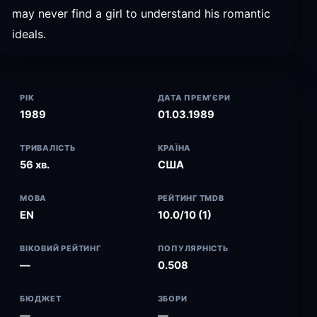
may never find a girl to understand his romantic
ideals.
РІК
ДАТА ПРЕМ’ЄРИ
1989
01.03.1989
ТРИВАЛІСТЬ
КРАЇНА
56 хв.
США
МОВА
РЕЙТИНГ TMDB
EN
10.0/10 (1)
ВІКОВИЙ РЕЙТИНГ
ПОПУЛЯРНІСТЬ
—
0.508
БЮДЖЕТ
ЗБОРИ
—
—