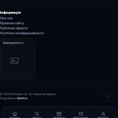
Інформація
Про нас
Правила сайту
Публічна оферта
Політика конфіденційності
Відвідуваність
© 2026 Кінопортал. Усі права захищено.
Розроблено
SitePro
Головна
Пошук
Прем’єри
Мої списки
Профіль