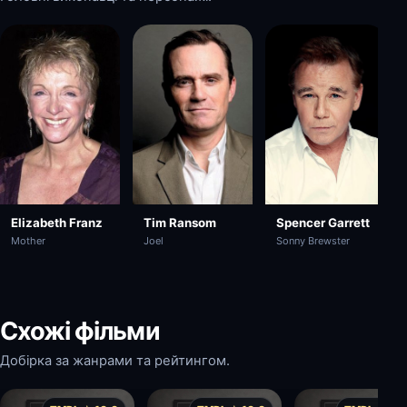
Elizabeth Franz
Tim Ransom
Spencer Garrett
Mother
Joel
Sonny Brewster
Схожі фільми
Добірка за жанрами та рейтингом.