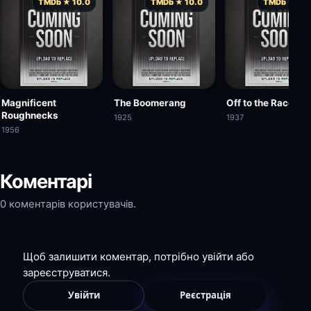
TMDb ★ 10.0
TMDb ★ 10.0
TMDb ★ 10.
Magnificent
The Boomerang
Off to the Races
Roughnecks
1925
1937
1956
Коментарі
0 коментарів користувачів.
Щоб залишити коментар, потрібно увійти або
зареєструватися.
Увійти
Реєстрація