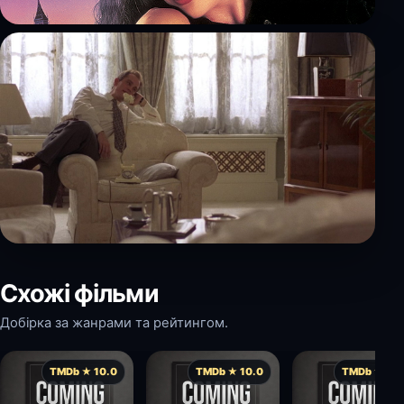
Схожі фільми
Добірка за жанрами та рейтингом.
TMDb ★ 10.0
TMDb ★ 10.0
TMDb ★ 10.