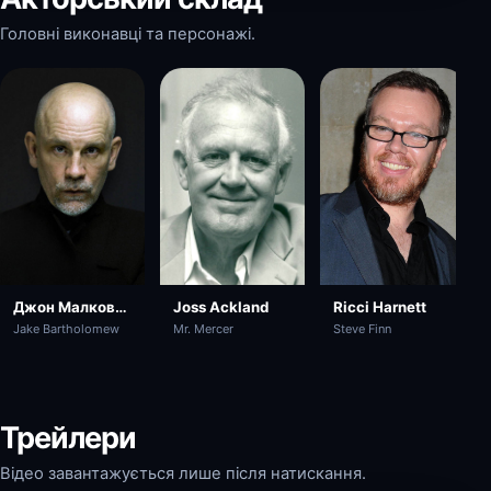
Головні виконавці та персонажі.
Joss Ackland
Джон Малкович
Ricci Harnett
Mr. Mercer
Jake Bartholomew
Steve Finn
Трейлери
Відео завантажується лише після натискання.