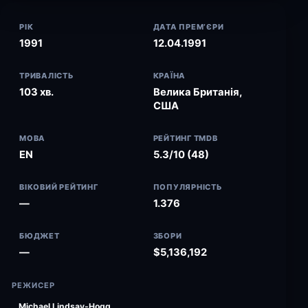
РІК
ДАТА ПРЕМ’ЄРИ
1991
12.04.1991
ТРИВАЛІСТЬ
КРАЇНА
103 хв.
Велика Британія,
США
МОВА
РЕЙТИНГ TMDB
EN
5.3/10 (48)
ВІКОВИЙ РЕЙТИНГ
ПОПУЛЯРНІСТЬ
—
1.376
БЮДЖЕТ
ЗБОРИ
—
$5,136,192
РЕЖИСЕР
Michael Lindsay-Hogg