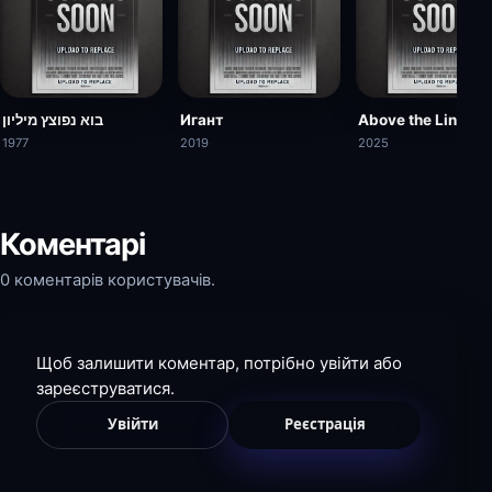
בוא נפוצץ מיליון
Игант
Above the Line
1977
2019
2025
Коментарі
0 коментарів користувачів.
Щоб залишити коментар, потрібно увійти або
зареєструватися.
Увійти
Реєстрація