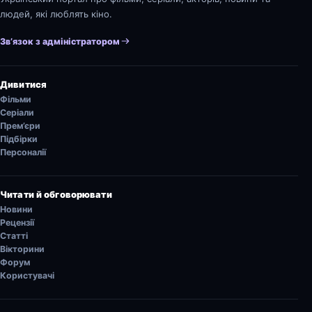
людей, які люблять кіно.
Зв’язок з адміністратором
Дивитися
Фільми
Серіали
Прем’єри
Підбірки
Персоналії
Читати й обговорювати
Новини
Рецензії
Статті
Вікторини
Форум
Користувачі