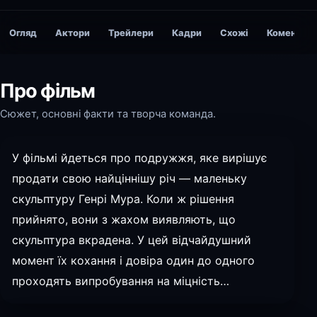
Огляд
Актори
Трейлери
Кадри
Схожі
Коментарі
Про фільм
Сюжет, основні факти та творча команда.
У фільмі йдеться про подружжя, яке вирішує
продати свою найціннішу річ — маленьку
скульптуру Генрі Мура. Коли ж рішення
прийнято, вони з жахом виявляють, що
скульптура вкрадена. У цей відчайдушний
момент їх кохання і довіра один до одного
проходять випробування на міцність…