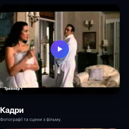
▶
Трейлер 1
Кадри
Фотографії та сцени з фільму.