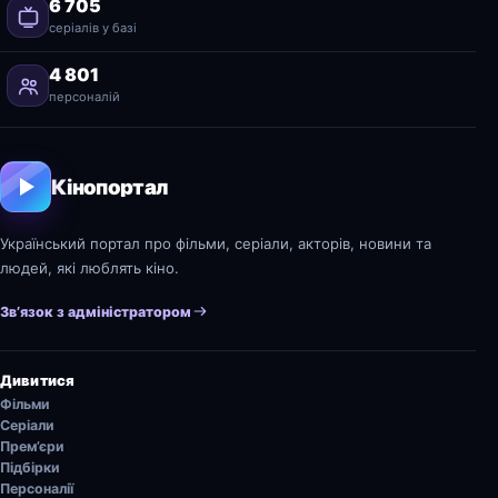
6 705
серіалів у базі
4 801
персоналій
Кінопортал
Український портал про фільми, серіали, акторів, новини та
людей, які люблять кіно.
Зв’язок з адміністратором
Дивитися
Фільми
Серіали
Прем’єри
Підбірки
Персоналії