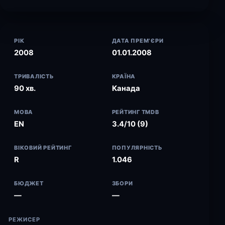
РІК
ДАТА ПРЕМ’ЄРИ
2008
01.01.2008
ТРИВАЛІСТЬ
КРАЇНА
90 хв.
Канада
МОВА
РЕЙТИНГ TMDB
EN
3.4/10 (9)
ВІКОВИЙ РЕЙТИНГ
ПОПУЛЯРНІСТЬ
R
1.046
БЮДЖЕТ
ЗБОРИ
—
—
РЕЖИСЕР