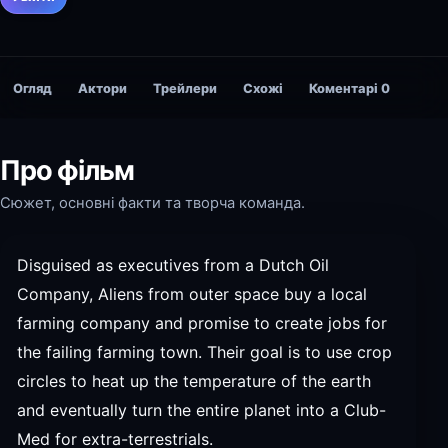
Огляд
Актори
Трейлери
Схожі
Коментарі
0
Про фільм
Сюжет, основні факти та творча команда.
Disguised as executives from a Dutch Oil
Company, Aliens from outer space buy a local
farming company and promise to create jobs for
the failing farming town. Their goal is to use crop
circles to heat up the temperature of the earth
and eventually turn the entire planet into a Club-
Med for extra-terrestrials.