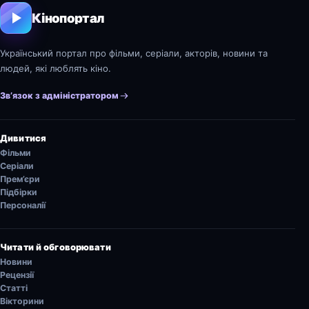
Кінопортал
Український портал про фільми, серіали, акторів, новини та
людей, які люблять кіно.
Зв’язок з адміністратором
Дивитися
Фільми
Серіали
Прем’єри
Підбірки
Персоналії
Читати й обговорювати
Новини
Рецензії
Статті
Вікторини