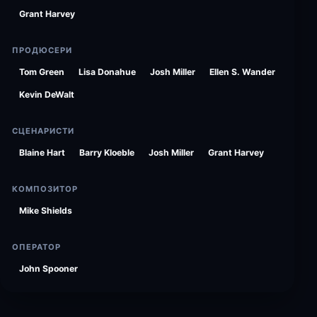
Grant Harvey
ПРОДЮСЕРИ
Tom Green
Lisa Donahue
Josh Miller
Ellen S. Wander
Kevin DeWalt
СЦЕНАРИСТИ
Blaine Hart
Barry Kloeble
Josh Miller
Grant Harvey
КОМПОЗИТОР
Mike Shields
ОПЕРАТОР
John Spooner