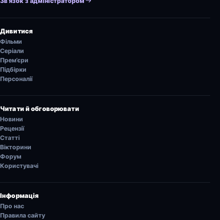
Зв’язок з адміністратором
Дивитися
Фільми
Серіали
Прем’єри
Підбірки
Персоналії
Читати й обговорювати
Новини
Рецензії
Статті
Вікторини
Форум
Користувачі
Інформація
Про нас
Правила сайту