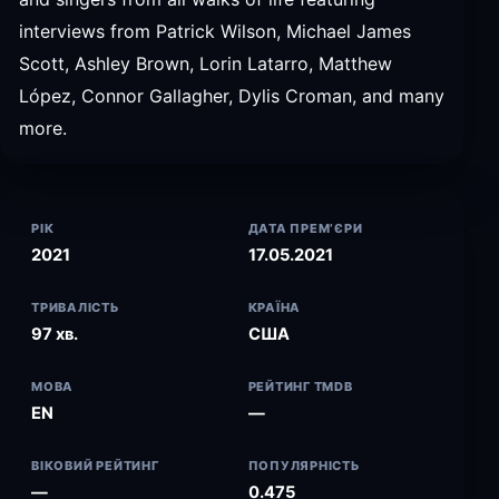
interviews from Patrick Wilson, Michael James
Scott, Ashley Brown, Lorin Latarro, Matthew
López, Connor Gallagher, Dylis Croman, and many
more.
РІК
ДАТА ПРЕМ’ЄРИ
2021
17.05.2021
ТРИВАЛІСТЬ
КРАЇНА
97 хв.
США
МОВА
РЕЙТИНГ TMDB
EN
—
ВІКОВИЙ РЕЙТИНГ
ПОПУЛЯРНІСТЬ
—
0.475