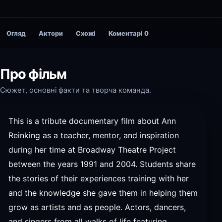
Огляд
Актори
Схожі
Коментарі
0
Про фільм
Сюжет, основні факти та творча команда.
This is a tribute documentary film about Ann
Reinking as a teacher, mentor, and inspiration
during her time at Broadway Theatre Project
between the years 1991 and 2004. Students share
the stories of their experiences training with her
and the knowledge she gave them in helping them
grow as artists and as people. Actors, dancers,
and singers from all walks of life featuring