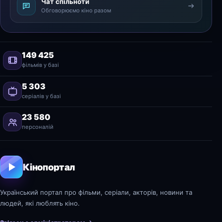
Чат спільноти
Обговорюємо кіно разом
149 425
фільмів у базі
5 303
серіалів у базі
23 580
персоналій
Кінопортал
Український портал про фільми, серіали, акторів, новини та
людей, які люблять кіно.