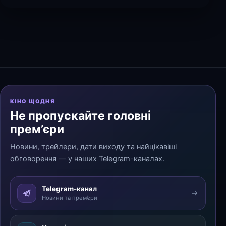
КІНО ЩОДНЯ
Не пропускайте головні
прем’єри
Новини, трейлери, дати виходу та найцікавіші
обговорення — у наших Telegram-каналах.
Telegram-канал
Новини та прем’єри