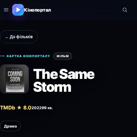
Кінопортал
← До фільмів
КАРТКА КІНОПОРТАЛУ
ФІЛЬМ
The Same
Storm
TMDb ★ 8.0
2022
99 хв.
Драма