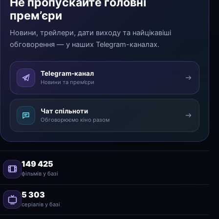
Не пропускайте головні
прем’єри
Новини, трейлери, дати виходу та найцікавіші
обговорення — у наших Telegram-каналах.
Telegram-канал
Новини та прем’єри
Чат спільноти
Обговорюємо кіно разом
149 425
фільмів у базі
5 303
серіалів у базі