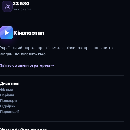
23 580
персоналій
Кінопортал
Український портал про фільми, серіали, акторів, новини та
людей, які люблять кіно.
Зв’язок з адміністратором
Дивитися
Фільми
Серіали
Прем’єри
Підбірки
Персоналії
Читати й обговорювати