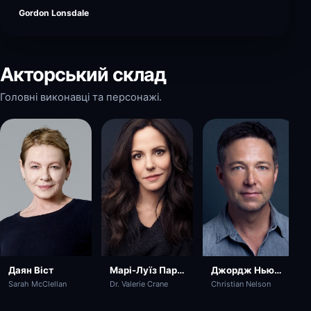
Gordon Lonsdale
Акторський склад
Головні виконавці та персонажі.
Даян Віст
Джордж Ньюберн
Марі-Луїз Паркер
Sarah McClellan
Christian Nelson
Dr. Valerie Crane