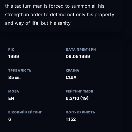
this taciturn man is forced to summon all his
strength in order to defend not only his property
and way of life, but his sanity.
РІК
ДАТА ПРЕМ’ЄРИ
1999
09.05.1999
ТРИВАЛІСТЬ
КРАЇНА
85 хв.
США
МОВА
РЕЙТИНГ TMDB
EN
6.2/10 (19)
ВІКОВИЙ РЕЙТИНГ
ПОПУЛЯРНІСТЬ
6
1.152