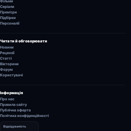
Фільми
Серіали
Прем’єри
Підбірки
Персоналії
Читати й обговорювати
Новини
Рецензії
Статті
Вікторини
Форум
Користувачі
Інформація
Про нас
Правила сайту
Публічна оферта
Політика конфіденційності
Відвідуваність