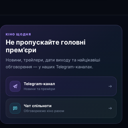
КІНО ЩОДНЯ
Не пропускайте головні
прем’єри
Новини, трейлери, дати виходу та найцікавіші
обговорення — у наших Telegram-каналах.
Telegram-канал
Новини та прем’єри
Чат спільноти
Обговорюємо кіно разом