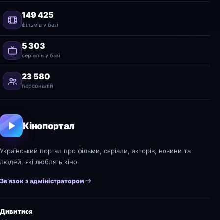
149 425
фільмів у базі
5 303
серіалів у базі
23 580
персоналій
Кінопортал
Український портал про фільми, серіали, акторів, новини та
людей, які люблять кіно.
Зв’язок з адміністратором
Дивитися