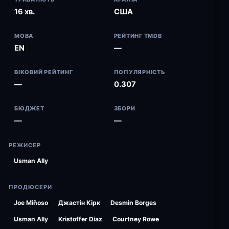
16 хв.
США
МОВА
РЕЙТИНГ TMDB
EN
—
ВІКОВИЙ РЕЙТИНГ
ПОПУЛЯРНІСТЬ
—
0.307
БЮДЖЕТ
ЗБОРИ
—
—
РЕЖИСЕР
Usman Ally
ПРОДЮСЕРИ
Joe Miñoso
Джастін Кірк
Desmin Borges
Usman Ally
Kristoffer Diaz
Courtney Rowe