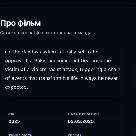
Про фільм
Сюжет, основні факти та творча команда.
On the day his asylum is finally set to be
approved, a Pakistani immigrant becomes the
victim of a violent racist attack, triggering a chain
of events that transform his life in ways he never
expected.
РІК
ДАТА ПРЕМ’ЄРИ
2025
03.03.2025
ТРИВАЛІСТЬ
КРАЇНА