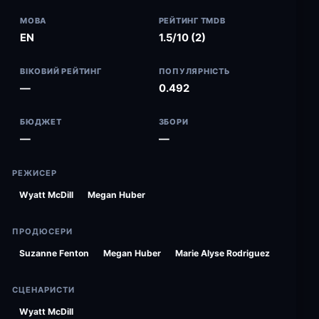
МОВА
РЕЙТИНГ TMDB
EN
1.5/10 (2)
ВІКОВИЙ РЕЙТИНГ
ПОПУЛЯРНІСТЬ
—
0.492
БЮДЖЕТ
ЗБОРИ
—
—
РЕЖИСЕР
Wyatt McDill
Megan Huber
ПРОДЮСЕРИ
Suzanne Fenton
Megan Huber
Marie Alyse Rodriguez
СЦЕНАРИСТИ
Wyatt McDill