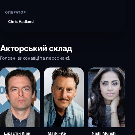
ОПЕРАТОР
Chris Hadland
Акторський склад
Головні виконавці та персонажі.
Джастін Кірк
Nishi Munshi
Mark Fite