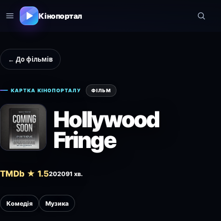
Кінопортал
← До фільмів
КАРТКА КІНОПОРТАЛУ
ФІЛЬМ
Hollywood
Fringe
TMDb ★ 1.5
2020
91 хв.
Комедія
Музика