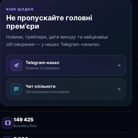
КІНО ЩОДНЯ
Не пропускайте головні
прем’єри
Новини, трейлери, дати виходу та найцікавіші
обговорення — у наших Telegram-каналах.
Telegram-канал
Новини та прем’єри
Чат спільноти
Обговорюємо кіно разом
149 425
фільмів у базі