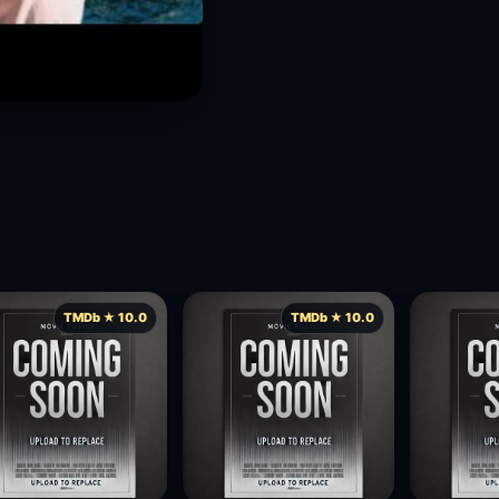
TMDb ★ 10.0
TMDb ★ 10.0