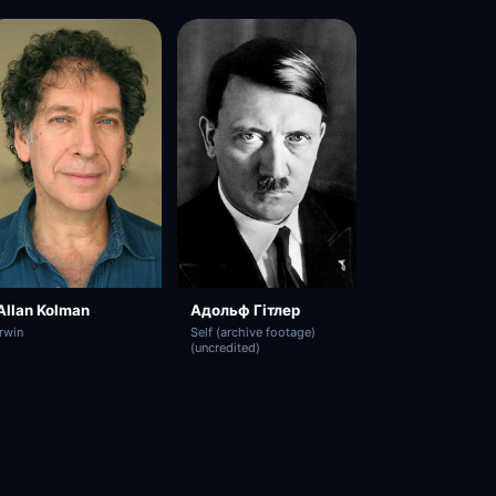
Allan Kolman
Адольф Гітлер
Irwin
Self (archive footage)
(uncredited)