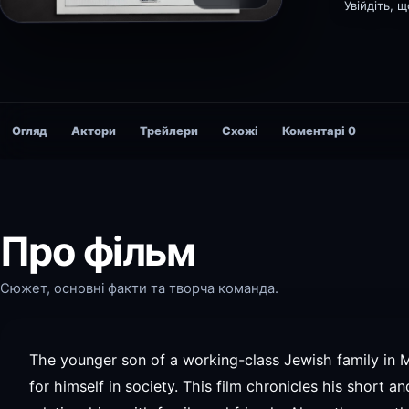
Увійдіть, 
Огляд
Актори
Трейлери
Схожі
Коментарі
0
Про фільм
Сюжет, основні факти та творча команда.
The younger son of a working-class Jewish family in 
for himself in society. This film chronicles his short a