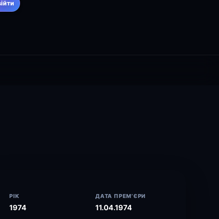
війти
РІК
ДАТА ПРЕМ’ЄРИ
1974
11.04.1974