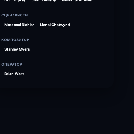
Don Duprey
John Kemeny
Gerald Schneider
СЦЕНАРИСТИ
Mordecai Richler
Lionel Chetwynd
КОМПОЗИТОР
Stanley Myers
ОПЕРАТОР
Brian West