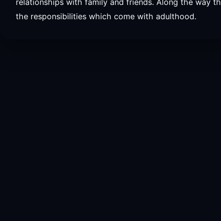
relationships with family and friends. Along the way t
the responsibilities which come with adulthood.