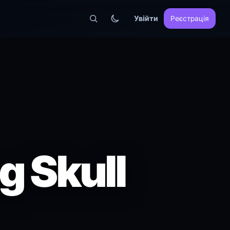
Увійти
Реєстрація
g Skull