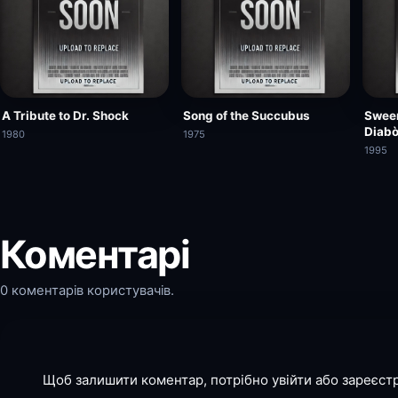
A Tribute to Dr. Shock
Song of the Succubus
Sween
Diabò
1980
1975
1995
Коментарі
0 коментарів користувачів.
Щоб залишити коментар, потрібно увійти або зареєст