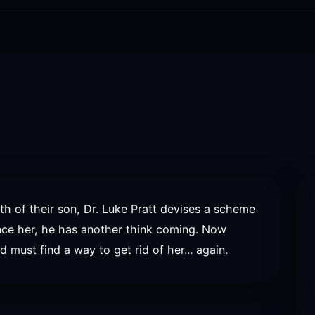
th of their son, Dr. Luke Pratt devises a scheme
lence her, he has another think coming. Now
must find a way to get rid of her... again.