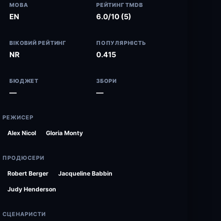
МОВА
РЕЙТИНГ TMDB
EN
6.0/10 (5)
ВІКОВИЙ РЕЙТИНГ
ПОПУЛЯРНІСТЬ
NR
0.415
БЮДЖЕТ
ЗБОРИ
—
—
РЕЖИСЕР
Alex Nicol
Gloria Monty
ПРОДЮСЕРИ
Robert Berger
Jacqueline Babbin
Judy Henderson
СЦЕНАРИСТИ