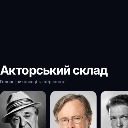
Акторський склад
Головні виконавці та персонажі.