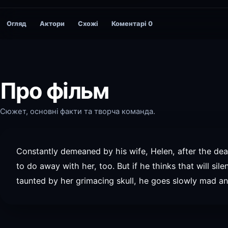
Огляд
Актори
Схожі
Коментарі
0
Про фільм
Сюжет, основні факти та творча команда.
Constantly demeaned by his wife, Helen, after the dea
to do away with her, too. But if he thinks that will si
taunted by her grimacing skull, he goes slowly mad and 