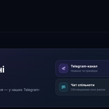
і
Telegram-канал
Новини та прем’єри
Чат спільноти
ня — у наших Telegram-
Обговорюємо кіно разом