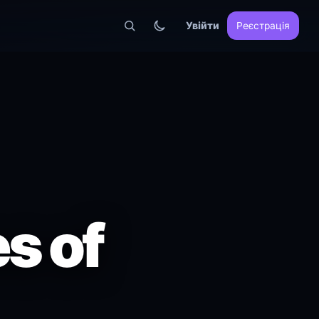
Увійти
Реєстрація
s of