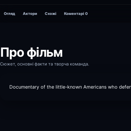
Огляд
Актори
Схожі
Коментарі
0
Про фільм
Сюжет, основні факти та творча команда.
Documentary of the little-known Americans who defen