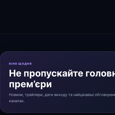
КІНО ЩОДНЯ
Не пропускайте головн
прем’єри
Новини, трейлери, дати виходу та найцікавіші обговорен
каналах.