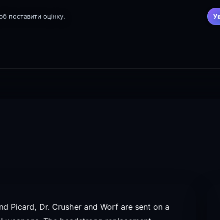
щоб поставити оцінку.
У
nd Picard, Dr. Crusher and Worf are sent on a