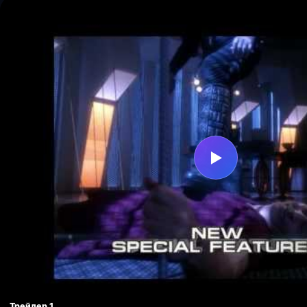
▶
Трейлер 1