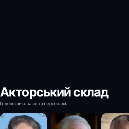
Акторський склад
Головні виконавці та персонажі.