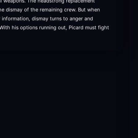
cal weapons. The headstrong replacement
the dismay of the remaining crew. But when
r information, dismay turns to anger and
 With his options running out, Picard must fight