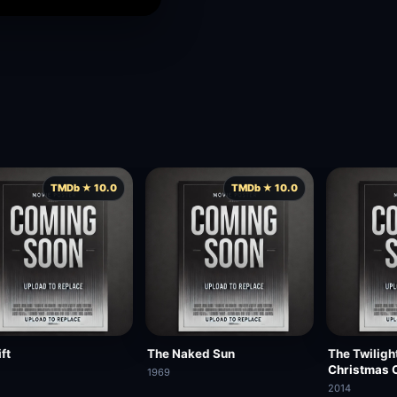
TMDb ★ 10.0
TMDb ★ 10.0
ft
The Naked Sun
The Twiligh
Christmas 
1969
2014