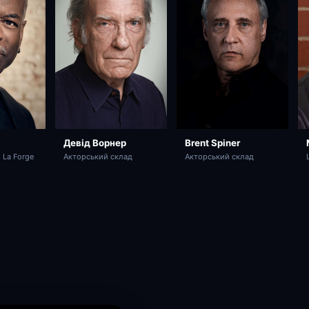
Brent Spiner
Девід Ворнер
Акторський склад
i La Forge
Акторський склад