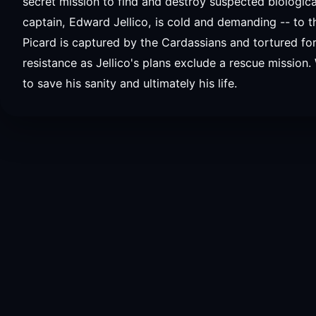
secret mission to find and destroy suspected biologi
captain, Edward Jellico, is cold and demanding -- to 
Picard is captured by the Cardassians and tortured fo
resistance as Jellico's plans exclude a rescue mission.
to save his sanity and ultimately his life.