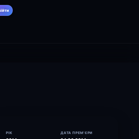
війти
РІК
ДАТА ПРЕМ’ЄРИ