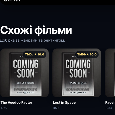
Схожі фільми
Добірка за жанрами та рейтингом.
TMDb ★ 10.0
TMDb ★ 10.0
The Voodoo Factor
Lost in Space
Faceli
1959
1973
1984