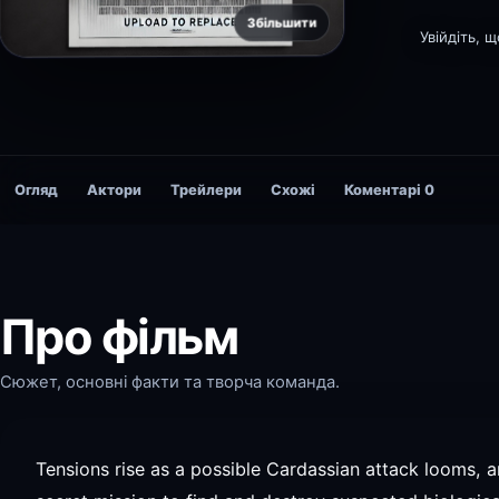
Збільшити
Увійдіть, 
Огляд
Актори
Трейлери
Схожі
Коментарі
0
Про фільм
Сюжет, основні факти та творча команда.
Tensions rise as a possible Cardassian attack looms, a