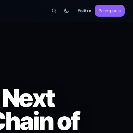
Увійти
Реєстрація
 Next
Chain of