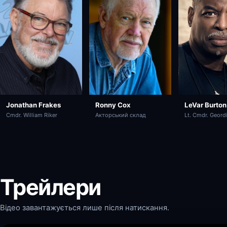
Jonathan Frakes
Ronny Cox
LeVar Burton
Cmdr. William Riker
Акторський склад
Lt. Cmdr. Geord
Трейлери
Відео завантажується лише після натискання.