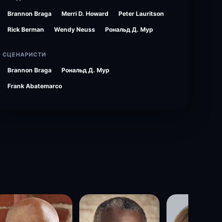
Brannon Braga
Merri D. Howard
Peter Lauritson
Rick Berman
Wendy Neuss
Рональд Д. Мур
СЦЕНАРИСТИ
Brannon Braga
Рональд Д. Мур
Frank Abatemarco