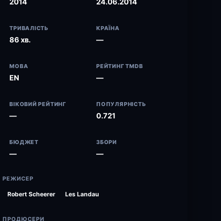
2014
24.06.2014
ТРИВАЛІСТЬ
КРАЇНА
86 хв.
—
МОВА
РЕЙТИНГ TMDB
EN
—
ВІКОВИЙ РЕЙТИНГ
ПОПУЛЯРНІСТЬ
—
0.721
БЮДЖЕТ
ЗБОРИ
—
—
РЕЖИСЕР
Robert Scheerer
Les Landau
ПРОДЮСЕРИ