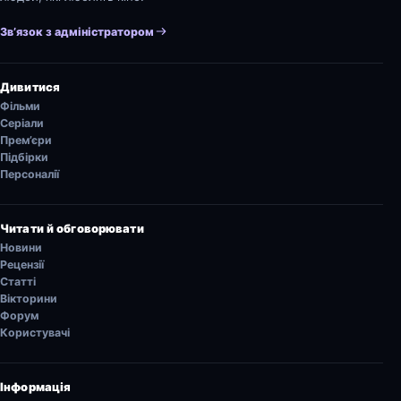
Зв’язок з адміністратором
Дивитися
Фільми
Серіали
Прем’єри
Підбірки
Персоналії
Читати й обговорювати
Новини
Рецензії
Статті
Вікторини
Форум
Користувачі
Інформація