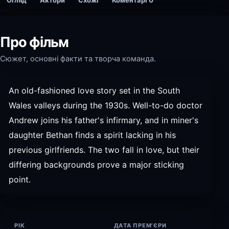
Огляд
Актори
Схожі
Коментарі
0
Про фільм
Сюжет, основні факти та творча команда.
An old-fashioned love story set in the South
Wales valleys during the 1930s. Well-to-do doctor
Andrew joins his father's infirmary, and in miner's
daughter Bethan finds a spirit lacking in his
previous girlfriends. The two fall in love, but their
differing backgrounds prove a major sticking
point.
РІК
ДАТА ПРЕМ’ЄРИ