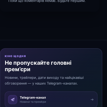
Поки що коментарів немає. Будьте першим.
КІНО ЩОДНЯ
Не пропускайте головні
прем’єри
Новини, трейлери, дати виходу та найцікавіші
обговорення — у наших Telegram-каналах.
Telegram-канал
Новини та прем’єри