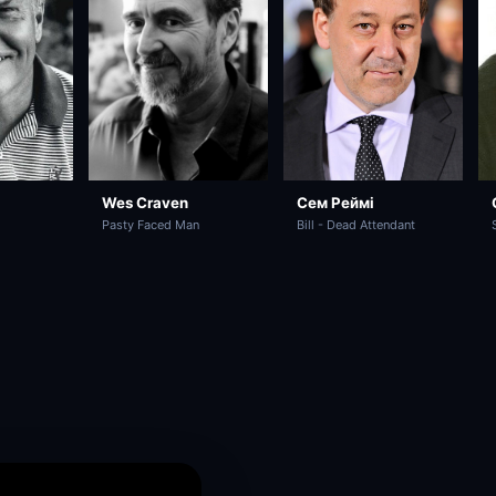
Wes Craven
Сем Реймі
Pasty Faced Man
Bill - Dead Attendant