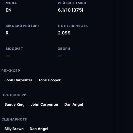
МОВА
РЕЙТИНГ TMDB
EN
6.1/10 (375)
ВІКОВИЙ РЕЙТИНГ
ПОПУЛЯРНІСТЬ
R
2.099
БЮДЖЕТ
ЗБОРИ
—
—
РЕЖИСЕР
John Carpenter
Tobe Hooper
ПРОДЮСЕРИ
Sandy King
John Carpenter
Dan Angel
СЦЕНАРИСТИ
Billy Brown
Dan Angel