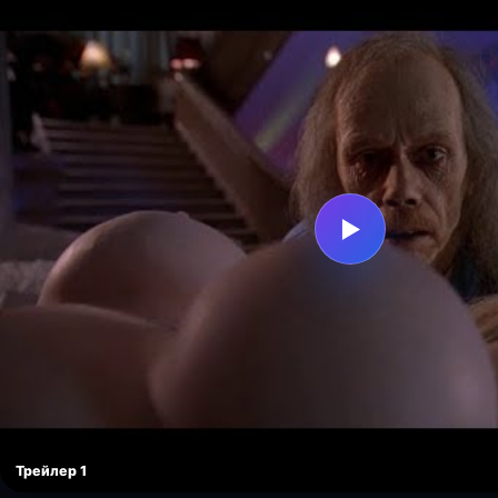
▶
Трейлер 1