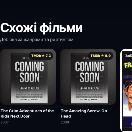
Схожі фільми
Добірка за жанрами та рейтингом.
TMDb ★ 7.2
TMDb ★ 6.9
The Grim Adventures of the
The Amazing Screw-On
Kids Next Door
Head
2007
2006