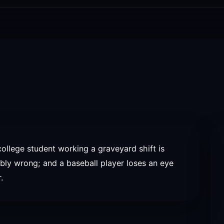
college student working a graveyard shift is
rribly wrong; and a baseball player loses an eye
.