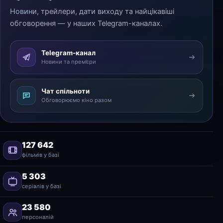
Новини, трейлери, дати виходу та найцікавіші
обговорення — у наших Telegram-каналах.
Telegram-канал
Новини та прем’єри
Чат спільноти
Обговорюємо кіно разом
127 642
фільмів у базі
5 303
серіалів у базі
23 580
персоналій