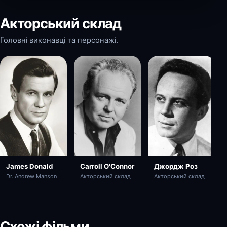
Акторський склад
Головні виконавці та персонажі.
James Donald
Carroll O'Connor
Джордж Роз
Dr. Andrew Manson
Акторський склад
Акторський склад
Схожі фільми