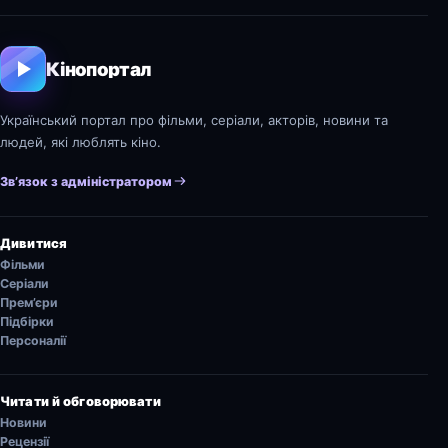
Кінопортал
Український портал про фільми, серіали, акторів, новини та
людей, які люблять кіно.
Зв’язок з адміністратором
Дивитися
Фільми
Серіали
Прем’єри
Підбірки
Персоналії
Читати й обговорювати
Новини
Рецензії