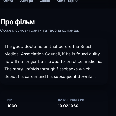
Огляд
Актори
Схожі
Коментарі
0
Про фільм
Сюжет, основні факти та творча команда.
The good doctor is on trial before the British
Medical Association Council, if he is found guilty,
he will no longer be allowed to practice medicine.
The story unfolds through flashbacks which
depict his career and his subsequent downfall.
РІК
ДАТА ПРЕМ’ЄРИ
1960
19.02.1960