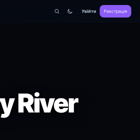
Увійти
Реєстрація
y River