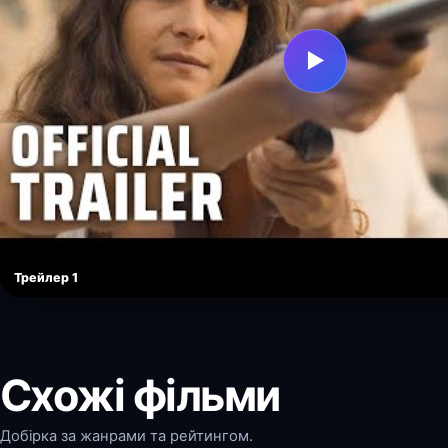
▶
Трейлер 1
Схожі фільми
Добірка за жанрами та рейтингом.