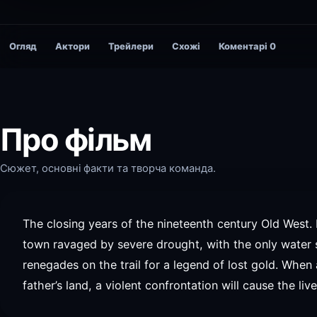
Огляд
Актори
Трейлери
Схожі
Коментарі
0
Про фільм
Сюжет, основні факти та творча команда.
The closing years of the nineteenth century Old West. 
town ravaged by severe drought, with the only water 
renegades on the trail for a legend of lost gold. When 
father’s land, a violent confrontation will cause the liv