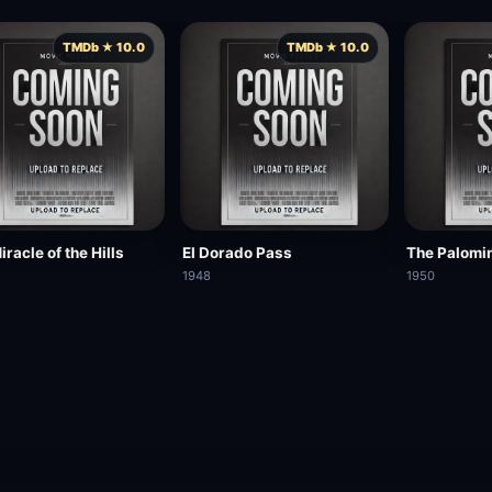
TMDb ★ 10.0
TMDb ★ 10.0
racle of the Hills
El Dorado Pass
The Palomi
1948
1950