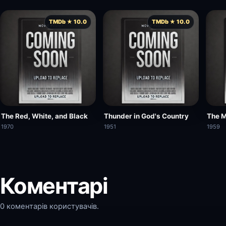
TMDb ★ 10.0
TMDb ★ 10.0
The Red, White, and Black
Thunder in God's Country
The Mi
1970
1951
1959
Коментарі
0 коментарів користувачів.