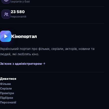
серіалів у базі
23 580
персоналій
Кінопортал
Український портал про фільми, серіали, акторів, новини та
людей, які люблять кіно.
Зв’язок з адміністратором
Дивитися
Фільми
Серіали
Прем’єри
Підбірки
Персоналії