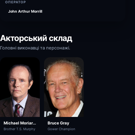
ОПЕРАТОР
John Arthur Morrill
Акторський склад
Головні виконавці та персонажі.
Bruce Gray
Michael Moriarty
Gower Champion
Brother T.S. Murphy