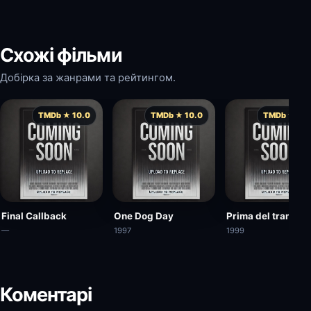
Схожі фільми
Добірка за жанрами та рейтингом.
TMDb ★ 10.0
TMDb ★ 10.0
TMDb ★ 10.
Final Callback
One Dog Day
Prima del tramont
—
1997
1999
Коментарі