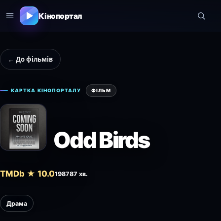
Кінопортал
← До фільмів
КАРТКА КІНОПОРТАЛУ
ФІЛЬМ
Odd Birds
TMDb ★ 10.0
1987
87 хв.
Драма