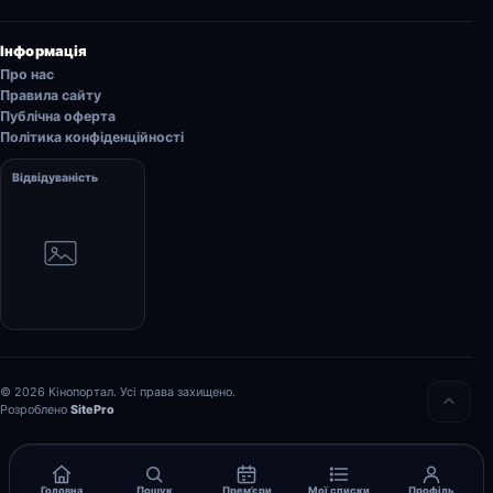
Інформація
Про нас
Правила сайту
Публічна оферта
Політика конфіденційності
Відвідуваність
© 2026 Кінопортал. Усі права захищено.
Розроблено
SitePro
Головна
Пошук
Прем’єри
Мої списки
Профіль