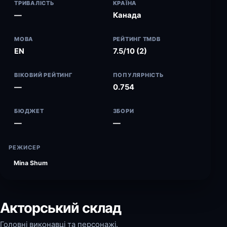
ТРИВАЛІСТЬ
КРАЇНА
—
Канада
МОВА
РЕЙТИНГ TMDB
EN
7.5/10 (2)
ВІКОВИЙ РЕЙТИНГ
ПОПУЛЯРНІСТЬ
—
0.754
БЮДЖЕТ
ЗБОРИ
—
—
РЕЖИСЕР
Mina Shum
Акторський склад
Головні виконавці та персонажі.