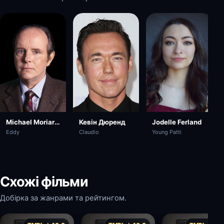
Michael Moriarty
Кевін Дюренд
Jodelle Ferland
Eddy
Claudio
Young Patti
Схожі фільми
Добірка за жанрами та рейтингом.