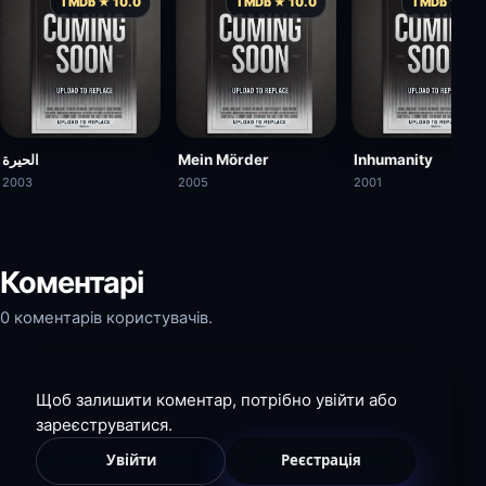
TMDb ★ 10.0
TMDb ★ 10.0
TMDb ★ 10.
الحيرة
Mein Mörder
Inhumanity
2003
2005
2001
Коментарі
0 коментарів користувачів.
Щоб залишити коментар, потрібно увійти або
зареєструватися.
Увійти
Реєстрація