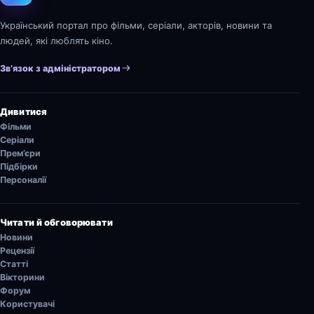
Український портал про фільми, серіали, акторів, новини та
людей, які люблять кіно.
Зв’язок з адміністратором
Дивитися
Фільми
Серіали
Прем’єри
Підбірки
Персоналії
Читати й обговорювати
Новини
Рецензії
Статті
Вікторини
Форум
Користувачі