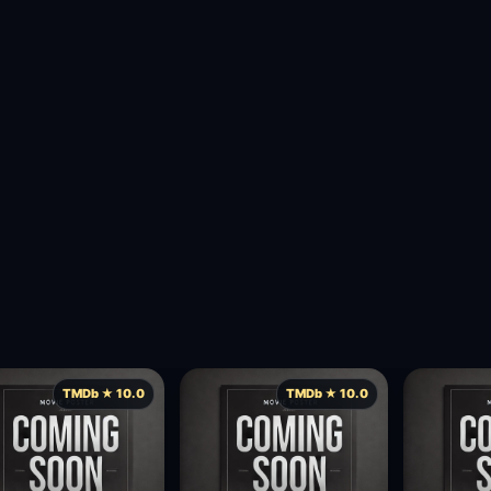
TMDb ★ 10.0
TMDb ★ 10.0