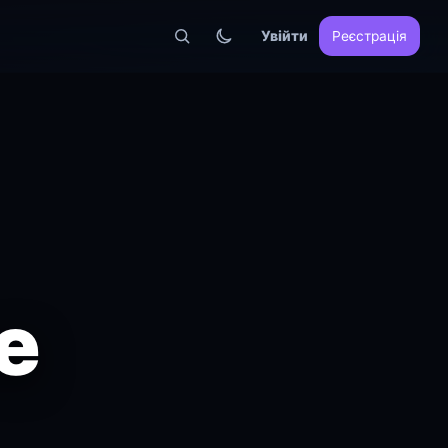
Увійти
Реєстрація
e