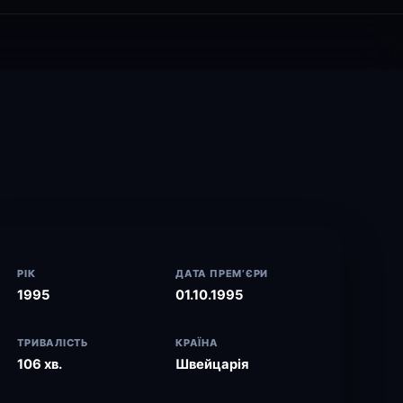
РІК
ДАТА ПРЕМ’ЄРИ
1995
01.10.1995
ТРИВАЛІСТЬ
КРАЇНА
106 хв.
Швейцарія