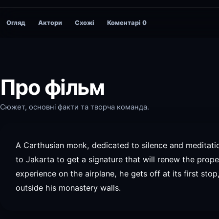
Огляд
Актори
Схожі
Коментарі
0
Про фільм
Сюжет, основні факти та творча команда.
A Carthusian monk, dedicated to silence and meditatio
to Jakarta to get a signature that will renew the proper
experience on the airplane, he gets off at its first sto
outside his monastery walls.