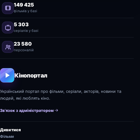
149 425
фільмів у базі
5 303
серіалів у базі
23 580
персоналій
Кінопортал
Український портал про фільми, серіали, акторів, новини та
людей, які люблять кіно.
Зв’язок з адміністратором
Дивитися
Фільми