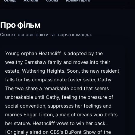
Огляд
Актори
Схожі
Коментарі
0
Про фільм
Сюжет, основні факти та творча команда.
Young orphan Heathcliff is adopted by the
wealthy Earnshaw family and moves into their
estate, Wuthering Heights. Soon, the new resident
falls for his compassionate foster sister, Cathy.
The two share a remarkable bond that seems
unbreakable until Cathy, feeling the pressure of
social convention, suppresses her feelings and
marries Edgar Linton, a man of means who befits
her stature. Heathcliff vows to win her back.
[Originally aired on CBS's DuPont Show of the