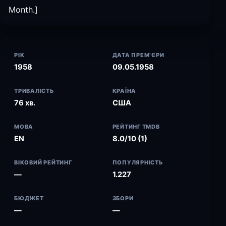
Month.]
РІК
ДАТА ПРЕМ’ЄРИ
1958
09.05.1958
ТРИВАЛІСТЬ
КРАЇНА
76 хв.
США
МОВА
РЕЙТИНГ TMDB
EN
8.0/10 (1)
ВІКОВИЙ РЕЙТИНГ
ПОПУЛЯРНІСТЬ
—
1.227
БЮДЖЕТ
ЗБОРИ
—
—