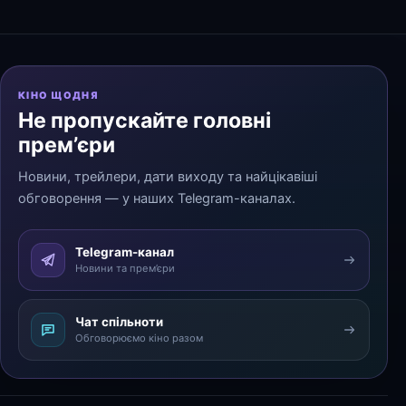
КІНО ЩОДНЯ
Не пропускайте головні
прем’єри
Новини, трейлери, дати виходу та найцікавіші
обговорення — у наших Telegram-каналах.
Telegram-канал
Новини та прем’єри
Чат спільноти
Обговорюємо кіно разом