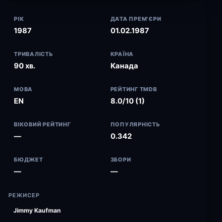
РІК
ДАТА ПРЕМ’ЄРИ
1987
01.02.1987
ТРИВАЛІСТЬ
КРАЇНА
90 хв.
Канада
МОВА
РЕЙТИНГ TMDB
EN
8.0/10 (1)
ВІКОВИЙ РЕЙТИНГ
ПОПУЛЯРНІСТЬ
—
0.342
БЮДЖЕТ
ЗБОРИ
—
—
РЕЖИСЕР
Jimmy Kaufman