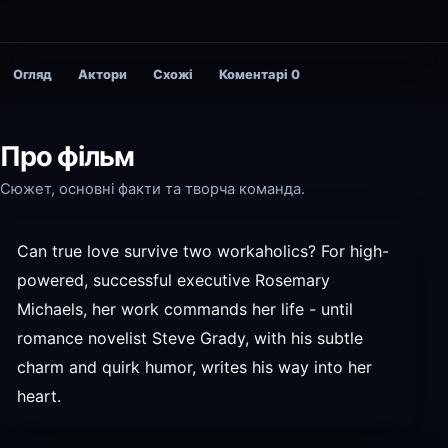
Огляд
Актори
Схожі
Коментарі
0
Про фільм
Сюжет, основні факти та творча команда.
Can true love survive two workaholics? For high-
powered, successful executive Rosemary
Michaels, her work commands her life - until
romance novelist Steve Grady, with his subtle
charm and quirk humor, writes his way into her
heart.