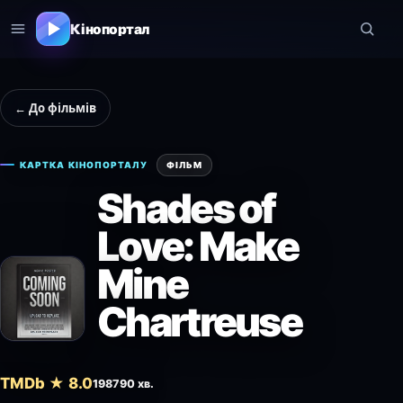
Кінопортал
← До фільмів
КАРТКА КІНОПОРТАЛУ
ФІЛЬМ
Shades of
Love: Make
Mine
Chartreuse
TMDb ★ 8.0
1987
90 хв.