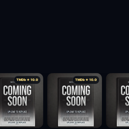
TMDb ★ 10.0
TMDb ★ 10.0