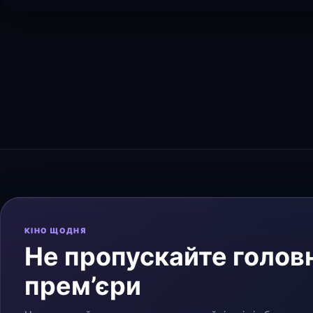
КІНО ЩОДНЯ
Не пропускайте головн
прем’єри