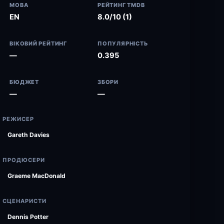
МОВА
РЕЙТИНГ TMDB
EN
8.0/10 (1)
ВІКОВИЙ РЕЙТИНГ
ПОПУЛЯРНІСТЬ
—
0.395
БЮДЖЕТ
ЗБОРИ
—
—
РЕЖИСЕР
Gareth Davies
ПРОДЮСЕРИ
Graeme MacDonald
СЦЕНАРИСТИ
Dennis Potter