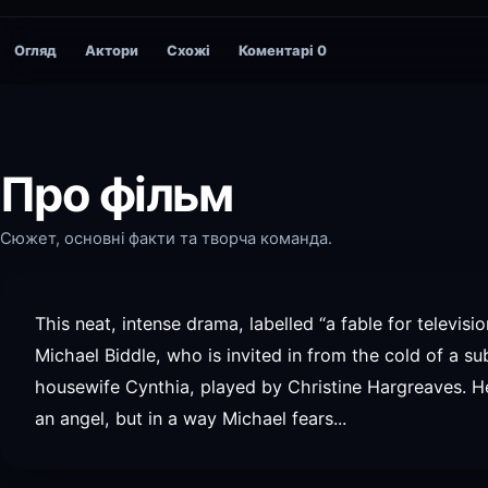
Огляд
Актори
Схожі
Коментарі
0
Про фільм
Сюжет, основні факти та творча команда.
This neat, intense drama, labelled “a fable for televisio
Michael Biddle, who is invited in from the cold of a su
housewife Cynthia, played by Christine Hargreaves. He
an angel, but in a way Michael fears...