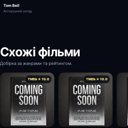
Tom Bell
Акторський склад
Схожі фільми
Добірка за жанрами та рейтингом.
TMDb ★ 10.0
TMDb ★ 10.0