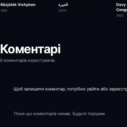
Közjáték Vichyben
الحيرة
Davy 
Cong
1981
2003
1955
Коментарі
0 коментарів користувачів.
Щоб залишити коментар, потрібно увійти або зареєст
Поки що коментарів немає. Будьте першим.