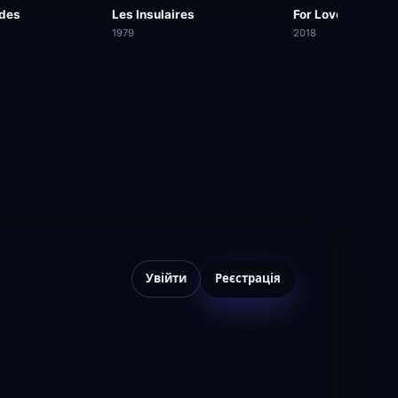
des
Les Insulaires
For Love
1979
2018
Увійти
Реєстрація