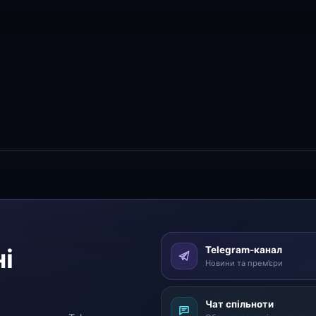
і
Telegram-канал
Новини та прем’єри
Чат спільноти