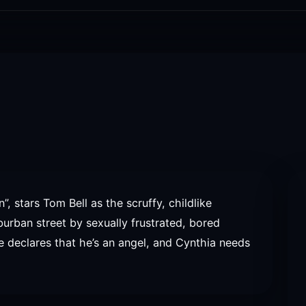
n”, stars Tom Bell as the scruffy, childlike
burban street by sexually frustrated, bored
 declares that he’s an angel, and Cynthia needs