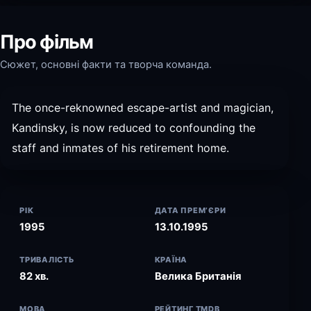
Про фільм
Сюжет, основні факти та творча команда.
The once-reknowned escape-artist and magician,
Kandinsky, is now reduced to confounding the
staff and inmates of his retirement home.
РІК
ДАТА ПРЕМ’ЄРИ
1995
13.10.1995
ТРИВАЛІСТЬ
КРАЇНА
82 хв.
Велика Британія
МОВА
РЕЙТИНГ TMDB