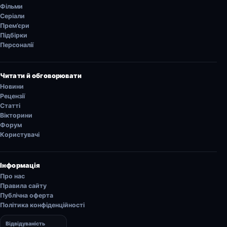
Фільми
Серіали
Прем’єри
Підбірки
Персоналії
Читати й обговорювати
Новини
Рецензії
Статті
Вікторини
Форум
Користувачі
Інформація
Про нас
Правила сайту
Публічна оферта
Політика конфіденційності
Відвідуваність