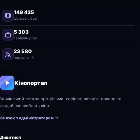
149 425
фільмів у базі
5 303
серіалів у базі
23 580
персоналій
Кінопортал
Український портал про фільми, серіали, акторів, новини та
людей, які люблять кіно.
Зв’язок з адміністратором
Дивитися