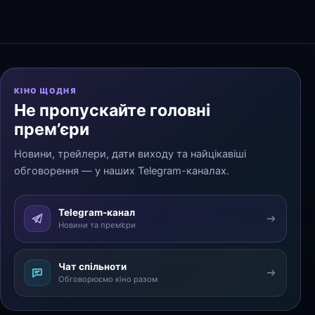
КІНО ЩОДНЯ
Не пропускайте головні
прем’єри
Новини, трейлери, дати виходу та найцікавіші
обговорення — у наших Telegram-каналах.
Telegram-канал
Новини та прем’єри
Чат спільноти
Обговорюємо кіно разом