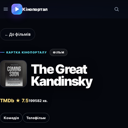
Кінопортал
← До фільмів
КАРТКА КІНОПОРТАЛУ
ФІЛЬМ
The Great
Kandinsky
TMDb ★ 7.5
1995
82 хв.
Комедія
Телефільм