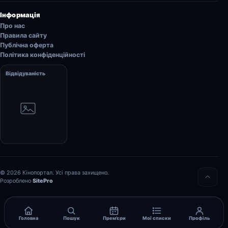
Інформація
Про нас
Правила сайту
Публічна оферта
Політика конфіденційності
Відвідуваність
© 2026 Кінопортал. Усі права захищено.
Розроблено
SitePro
Головна
Пошук
Прем’єри
Мої списки
Профіль