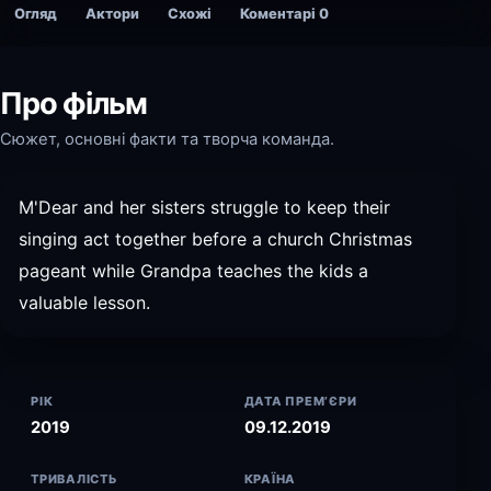
Огляд
Актори
Схожі
Коментарі
0
Про фільм
Сюжет, основні факти та творча команда.
M'Dear and her sisters struggle to keep their
singing act together before a church Christmas
pageant while Grandpa teaches the kids a
valuable lesson.
РІК
ДАТА ПРЕМ’ЄРИ
2019
09.12.2019
ТРИВАЛІСТЬ
КРАЇНА