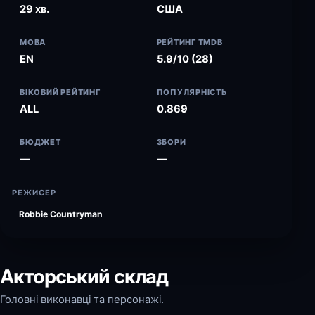
29 хв.
США
МОВА
РЕЙТИНГ TMDB
EN
5.9/10 (28)
ВІКОВИЙ РЕЙТИНГ
ПОПУЛЯРНІСТЬ
ALL
0.869
БЮДЖЕТ
ЗБОРИ
—
—
РЕЖИСЕР
Robbie Countryman
Акторський склад
Головні виконавці та персонажі.