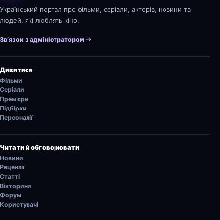
Український портал про фільми, серіали, акторів, новини та
людей, які люблять кіно.
Зв’язок з адміністратором
Дивитися
Фільми
Серіали
Прем’єри
Підбірки
Персоналії
Читати й обговорювати
Новини
Рецензії
Статті
Вікторини
Форум
Користувачі