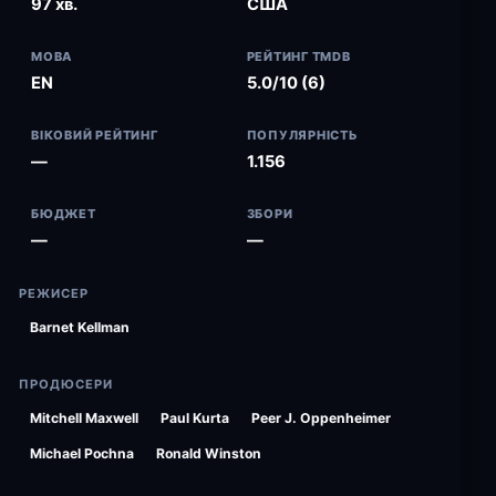
97 хв.
США
МОВА
РЕЙТИНГ TMDB
EN
5.0/10 (6)
ВІКОВИЙ РЕЙТИНГ
ПОПУЛЯРНІСТЬ
—
1.156
БЮДЖЕТ
ЗБОРИ
—
—
РЕЖИСЕР
Barnet Kellman
ПРОДЮСЕРИ
Mitchell Maxwell
Paul Kurta
Peer J. Oppenheimer
Michael Pochna
Ronald Winston