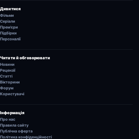
Дивитися
Фільми
Серіали
Прем’єри
Підбірки
Персоналії
Читати й обговорювати
Новини
Рецензії
Статті
Вікторини
Форум
Користувачі
Інформація
Про нас
Правила сайту
Публічна оферта
Політика конфіденційності