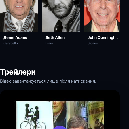
John Cunningham
Денні Аєлло
Seth Allen
Sloane
Carabello
Frank
Трейлери
Відео завантажується лише після натискання.