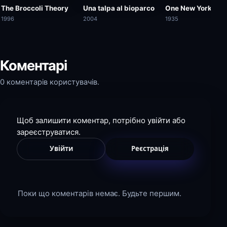
The Broccoli Theory
Una talpa al bioparco
One New York Nig
1996
2004
1935
Коментарі
0 коментарів користувачів.
Щоб залишити коментар, потрібно увійти або
зареєструватися.
Увійти
Реєстрація
Поки що коментарів немає. Будьте першим.