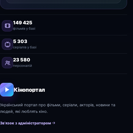
149 425
фільмів у базі
5 303
серіалів у базі
23 580
персоналій
Кінопортал
Український портал про фільми, серіали, акторів, новини та
людей, які люблять кіно.
Зв’язок з адміністратором