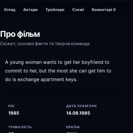
Огляд
Актори
Трейлери
Схожі
Коментарі
0
Про фільм
Сюжет, основні факти та творча команда.
A young woman wants to get her boyfriend to
commit to her, but the most she can get him to
do is exchange apartment keys.
РІК
ДАТА ПРЕМ’ЄРИ
1985
14.08.1985
ТРИВАЛІСТЬ
КРАЇНА