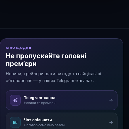
КІНО ЩОДНЯ
Не пропускайте головні
прем’єри
Новини, трейлери, дати виходу та найцікавіші
обговорення — у наших Telegram-каналах.
Telegram-канал
Новини та прем’єри
Чат спільноти
Обговорюємо кіно разом