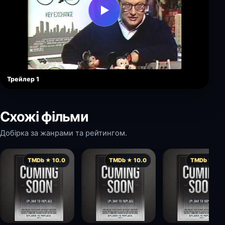
▶
Трейлер 1
Схожі фільми
Добірка за жанрами та рейтингом.
TMDb ★ 10.0
TMDb ★ 10.0
TMDb ★ 10.