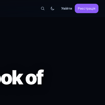
Увійти
Реєстрація
ok of