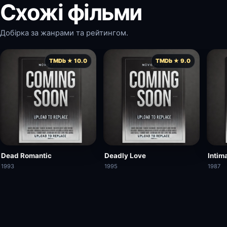
Схожі фільми
Добірка за жанрами та рейтингом.
TMDb ★ 10.0
TMDb ★ 9.0
Dead Romantic
Deadly Love
Intim
1993
1995
1987