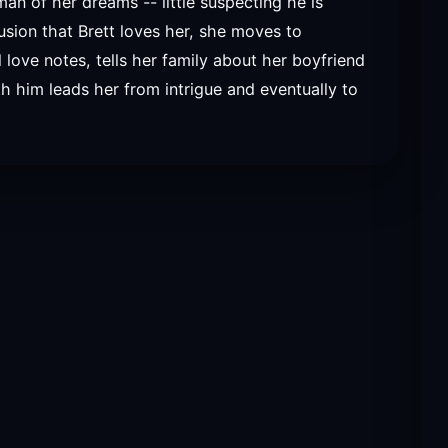
n of her dreams -- little suspecting he is
usion that Brett loves her, she moves to
 love notes, tells her family about her boyfriend
h him leads her from intrigue and eventually to