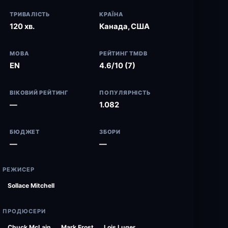
ТРИВАЛІСТЬ
КРАЇНА
120 хв.
Канада, США
МОВА
РЕЙТИНГ TMDB
EN
4.6/10 (7)
ВІКОВИЙ РЕЙТИНГ
ПОПУЛЯРНІСТЬ
—
1.082
БЮДЖЕТ
ЗБОРИ
—
—
РЕЖИСЕР
Sollace Mitchell
ПРОДЮСЕРИ
Chuck McLain
Mark Frost
Lois Luger