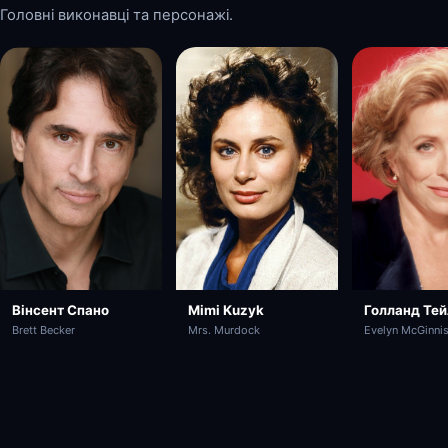
Головні виконавці та персонажі.
Mimi Kuzyk
Вінсент Спано
Голланд Те
Mrs. Murdock
Brett Becker
Evelyn McGinni