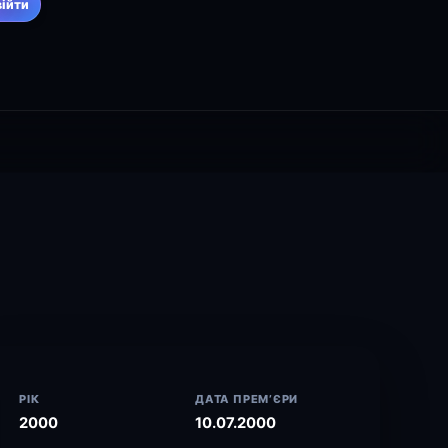
війти
РІК
ДАТА ПРЕМ’ЄРИ
2000
10.07.2000