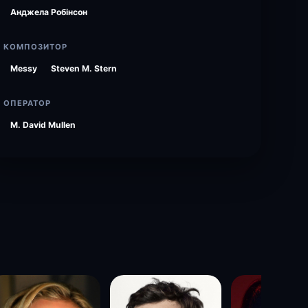
Анджела Робінсон
КОМПОЗИТОР
Messy
Steven M. Stern
ОПЕРАТОР
M. David Mullen