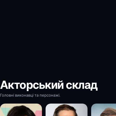
Акторський склад
Головні виконавці та персонажі.