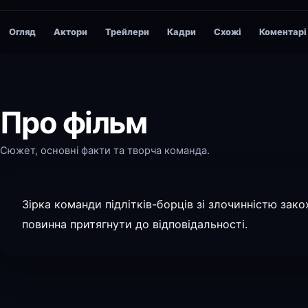
Огляд
Актори
Трейлери
Кадри
Схожі
Коментарі
Про фільм
Сюжет, основні факти та творча команда.
Зірка команди підлітків-борців зі злочинністю зак
повинна притягнути до відповідальності.