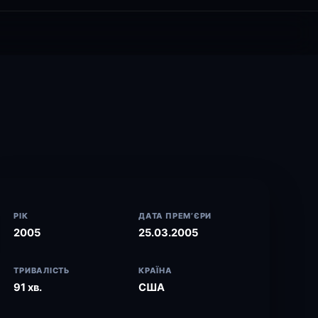
РІК
ДАТА ПРЕМ’ЄРИ
2005
25.03.2005
ТРИВАЛІСТЬ
КРАЇНА
91 хв.
США