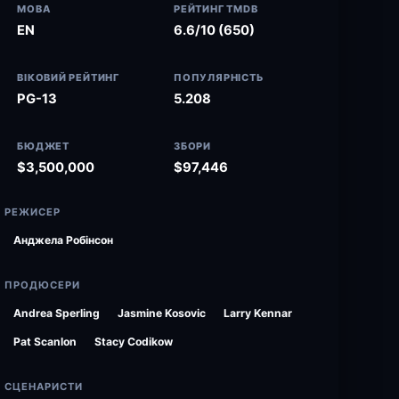
МОВА
РЕЙТИНГ TMDB
EN
6.6/10 (650)
ВІКОВИЙ РЕЙТИНГ
ПОПУЛЯРНІСТЬ
PG-13
5.208
БЮДЖЕТ
ЗБОРИ
$3,500,000
$97,446
РЕЖИСЕР
Анджела Робінсон
ПРОДЮСЕРИ
Andrea Sperling
Jasmine Kosovic
Larry Kennar
Pat Scanlon
Stacy Codikow
СЦЕНАРИСТИ