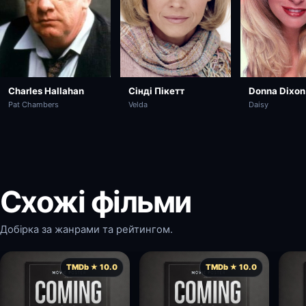
Charles Hallahan
Donna Dixon
Сінді Пікетт
Pat Chambers
Daisy
Velda
Схожі фільми
Добірка за жанрами та рейтингом.
TMDb ★ 10.0
TMDb ★ 10.0