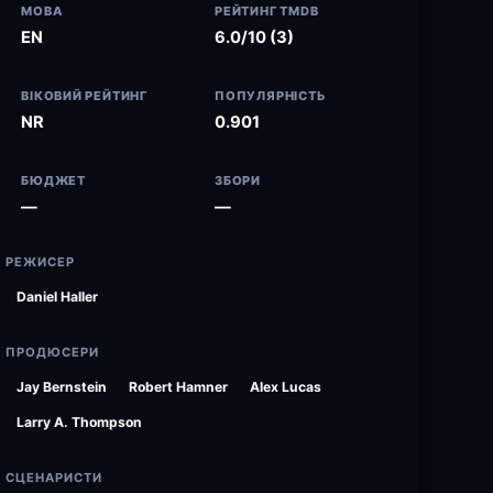
МОВА
РЕЙТИНГ TMDB
EN
6.0/10 (3)
ВІКОВИЙ РЕЙТИНГ
ПОПУЛЯРНІСТЬ
NR
0.901
БЮДЖЕТ
ЗБОРИ
—
—
РЕЖИСЕР
Daniel Haller
ПРОДЮСЕРИ
Jay Bernstein
Robert Hamner
Alex Lucas
Larry A. Thompson
СЦЕНАРИСТИ