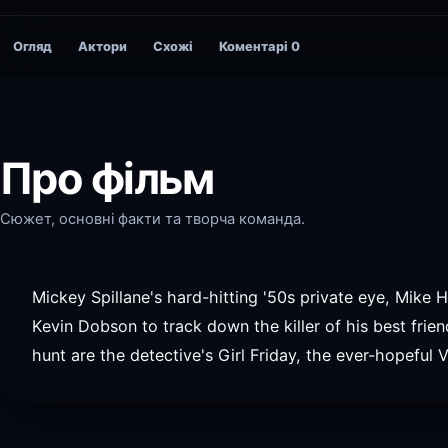
Огляд
Актори
Схожі
Коментарі
0
Про фільм
Сюжет, основні факти та творча команда.
Mickey Spillane's hard-hitting '50s private eye, Mike H
Kevin Dobson to track down the killer of his best frie
hunt are the detective's Girl Friday, the ever-hopeful 