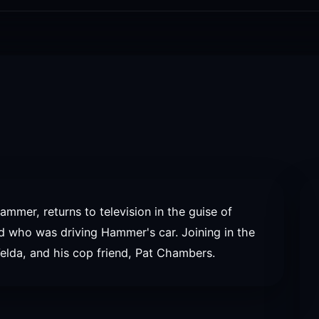
ammer, returns to television in the guise of
nd who was driving Hammer's car. Joining in the
Velda, and his cop friend, Pat Chambers.