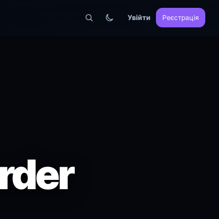
Увійти
Реєстрація
rder