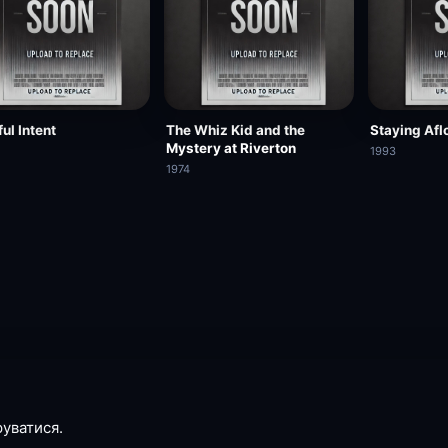
ul Intent
The Whiz Kid and the
Staying Afl
Mystery at Riverton
1993
1974
руватися.