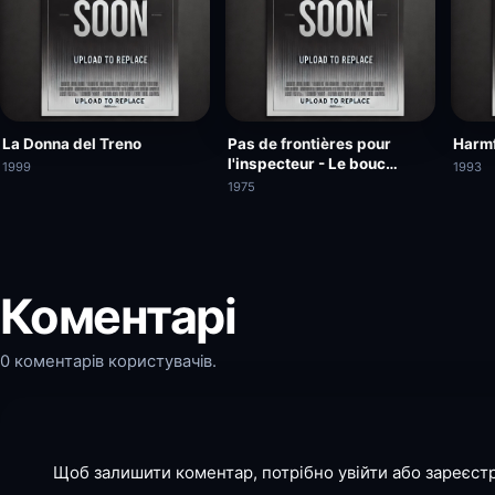
La Donna del Treno
Pas de frontières pour
Harmf
l'inspecteur - Le bouc
1999
1993
émissaire
1975
Коментарі
0 коментарів користувачів.
Щоб залишити коментар, потрібно увійти або зареєст