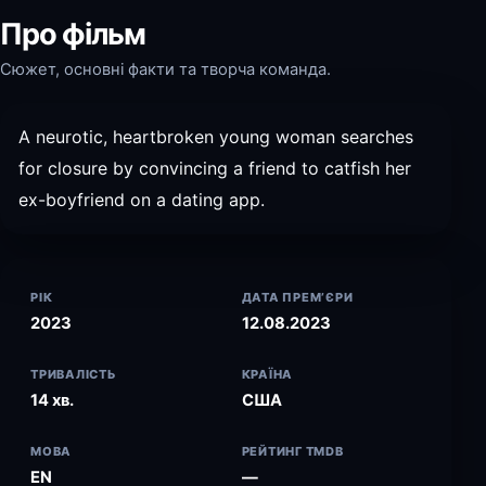
Про фільм
Сюжет, основні факти та творча команда.
A neurotic, heartbroken young woman searches
for closure by convincing a friend to catfish her
ex-boyfriend on a dating app.
РІК
ДАТА ПРЕМ’ЄРИ
2023
12.08.2023
ТРИВАЛІСТЬ
КРАЇНА
14 хв.
США
МОВА
РЕЙТИНГ TMDB
EN
—