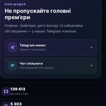
КІНО ЩОДНЯ
Не пропускайте головні
прем’єри
Новини, трейлери, дати виходу та найцікавіші
обговорення — у наших Telegram-каналах.
Telegram-канал
Новини та прем’єри
Чат спільноти
Обговорюємо кіно разом
139 413
фільмів у базі
5 303