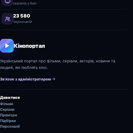
серіалів у базі
23 580
персоналій
Кінопортал
Український портал про фільми, серіали, акторів, новини та
людей, які люблять кіно.
Зв’язок з адміністратором
Дивитися
Фільми
Серіали
Прем’єри
Підбірки
Персоналії