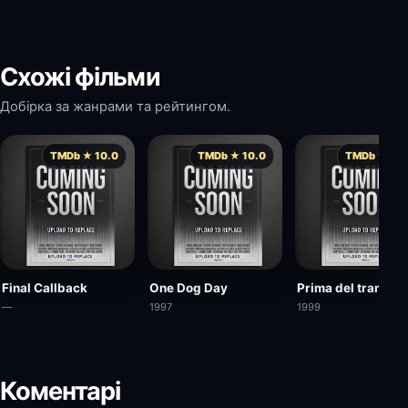
Схожі фільми
Добірка за жанрами та рейтингом.
TMDb ★ 10.0
TMDb ★ 10.0
TMDb ★ 10.
Final Callback
One Dog Day
Prima del tramont
—
1997
1999
Коментарі