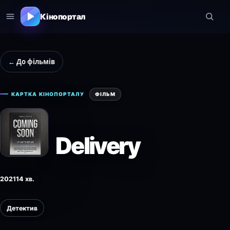
Кінопортал
← До фільмів
КАРТКА КІНОПОРТАЛУ
ФІЛЬМ
Delivery
2021
14 хв.
Детектив