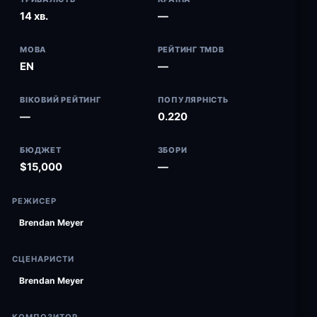
14 хв.
—
МОВА
РЕЙТИНГ TMDB
EN
—
ВІКОВИЙ РЕЙТИНГ
ПОПУЛЯРНІСТЬ
—
0.220
БЮДЖЕТ
ЗБОРИ
$15,000
—
РЕЖИСЕР
Brendan Meyer
СЦЕНАРИСТИ
Brendan Meyer