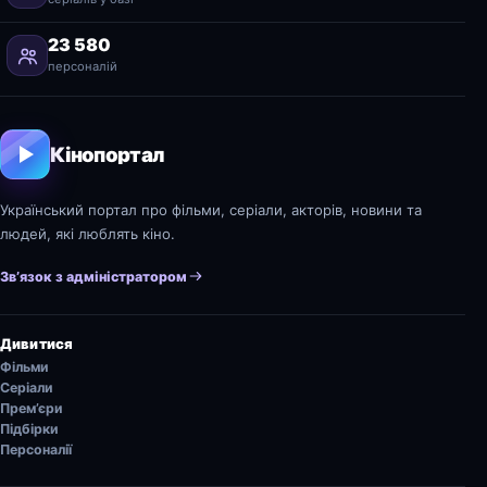
23 580
персоналій
Кінопортал
Український портал про фільми, серіали, акторів, новини та
людей, які люблять кіно.
Зв’язок з адміністратором
Дивитися
Фільми
Серіали
Прем’єри
Підбірки
Персоналії