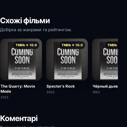
Схожі фільми
Добірка за жанрами та рейтингом.
TMDb ★ 10.0
TMDb ★ 10.0
TMDb ★ 10.
The Quarry: Movie
Specter's Rock
Чёрный дьявол
Mode
2003
1993
2022
Коментарі