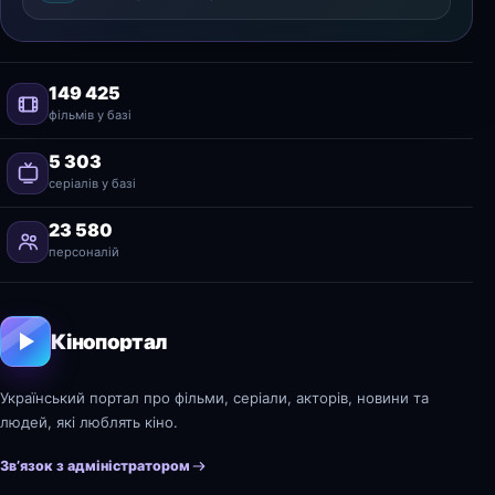
149 425
фільмів у базі
5 303
серіалів у базі
23 580
персоналій
Кінопортал
Український портал про фільми, серіали, акторів, новини та
людей, які люблять кіно.
Зв’язок з адміністратором