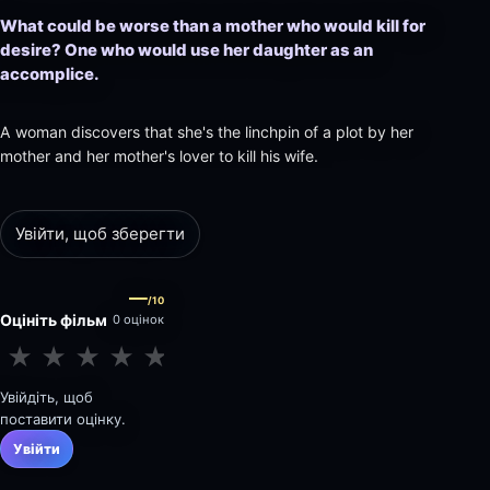
What could be worse than a mother who would kill for
desire? One who would use her daughter as an
accomplice.
A woman discovers that she's the linchpin of a plot by her
mother and her mother's lover to kill his wife.
Увійти, щоб зберегти
—
/10
Оцініть фільм
0 оцінок
★
★
★
★
★
★
★
★
★
★
Увійдіть, щоб
поставити оцінку.
Увійти