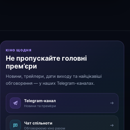
КІНО ЩОДНЯ
Не пропускайте головні
прем’єри
Новини, трейлери, дати виходу та найцікавіші
обговорення — у наших Telegram-каналах.
Telegram-канал
Новини та прем’єри
Чат спільноти
Обговорюємо кіно разом