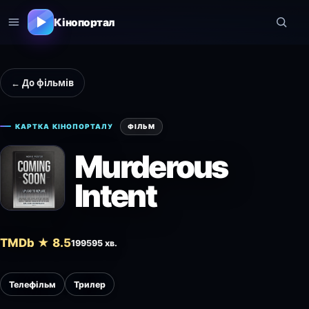
Кінопортал
← До фільмів
КАРТКА КІНОПОРТАЛУ
ФІЛЬМ
Murderous
Intent
TMDb ★ 8.5
1995
95 хв.
Телефільм
Трилер