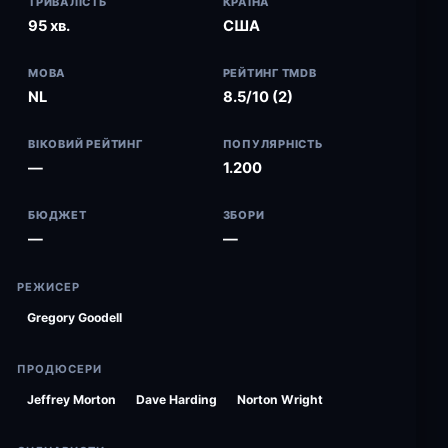
ТРИВАЛІСТЬ
КРАЇНА
95 хв.
США
МОВА
РЕЙТИНГ TMDB
NL
8.5/10 (2)
ВІКОВИЙ РЕЙТИНГ
ПОПУЛЯРНІСТЬ
—
1.200
БЮДЖЕТ
ЗБОРИ
—
—
РЕЖИСЕР
Gregory Goodell
ПРОДЮСЕРИ
Jeffrey Morton
Dave Harding
Norton Wright