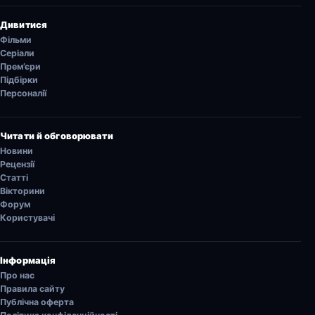
Дивитися
Фільми
Серіали
Прем’єри
Підбірки
Персоналії
Читати й обговорювати
Новини
Рецензії
Статті
Вікторини
Форум
Користувачі
Інформація
Про нас
Правила сайту
Публічна оферта