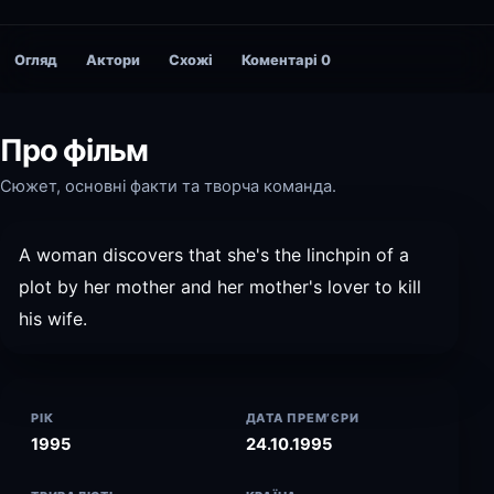
Огляд
Актори
Схожі
Коментарі
0
Про фільм
Сюжет, основні факти та творча команда.
A woman discovers that she's the linchpin of a
plot by her mother and her mother's lover to kill
his wife.
РІК
ДАТА ПРЕМ’ЄРИ
1995
24.10.1995